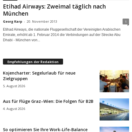
Etihad Airways: Zweimal täglich nach
München
Georg Karp
-
20. November 2013
1
Etihad Airways, die nationale Fluggesellschaft der Vereinigten Arabischen
Emirate, erhöht ab 1. Februar 2014 die Verbindungen auf der Strecke Abu
Dhabi - München von...
Empfehlungen der Redaktion
Kojencharter: Segelurlaub für neue
Zielgruppen
5. August 2026
Aus für Flüge Graz–Wien: Die Folgen für B2B
4. August 2026
So optimieren Sie Ihre Work-Life-Balance