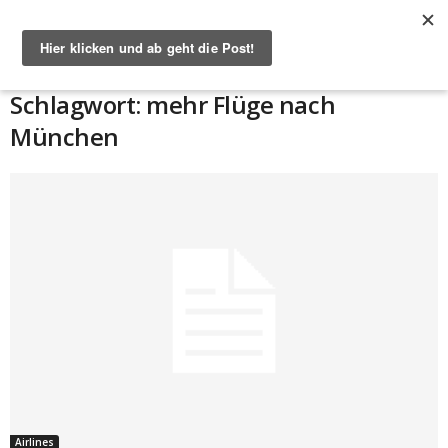
Start
Schlagworte
Mehr Flüge nach München
Schlagwort: mehr Flüge nach
München
Airlines