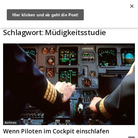
Start
Schlagworte
Müdigkeitsstudie
Schlagwort: Müdigkeitsstudie
Airlines
Wenn Piloten im Cockpit einschlafen