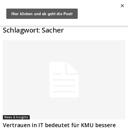
Start
Schlagworte
Sacher
Schlagwort: Sacher
News & Insights
Vertrauen in IT bedeutet für KMU bessere