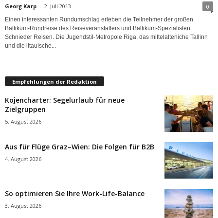
Georg Karp
-
2. Juli 2013
0
Einen interessanten Rundumschlag erleben die Teilnehmer der großen
Baltikum-Rundreise des Reiseveranstalters und Baltikum-Spezialisten
Schnieder Reisen. Die Jugendstil-Metropole Riga, das mittelalterliche Tallinn
und die litauische...
Empfehlungen der Redaktion
Kojencharter: Segelurlaub für neue
Zielgruppen
5. August 2026
Aus für Flüge Graz–Wien: Die Folgen für B2B
4. August 2026
So optimieren Sie Ihre Work-Life-Balance
3. August 2026