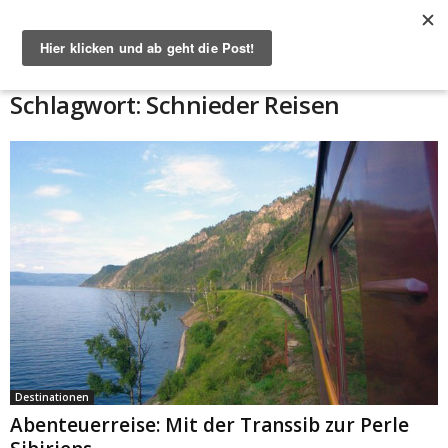
Start
Schlagworte
Schnieder Reisen
Schlagwort: Schnieder Reisen
Destinationen
Abenteuerreise: Mit der Transsib zur Perle