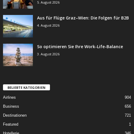
5. August 2026
Aus für Flüge Graz–Wien: Die Folgen für B2B
4. August 2026
So optimieren Sie Ihre Work-Life-Balance
3. August 2026
BELIEBTE KATEGORIEN
Airlines
904
Business
656
Destinationen
721
Featured
1
Hotellerie
346