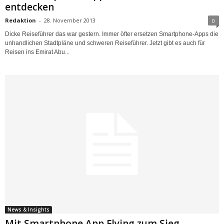
entdecken
Redaktion
-
28. November 2013
0
Dicke Reiseführer das war gestern. Immer öfter ersetzen Smartphone-Apps die
unhandlichen Stadtpläne und schweren Reiseführer. Jetzt gibt es auch für
Reisen ins Emirat Abu...
News & Insights
Mit Smartphone App Flying zum Sieg