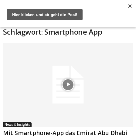
Start
Schlagworte
Smartphone App
Schlagwort: Smartphone App
News & Insights
Mit Smartphone-App das Emirat Abu Dhabi