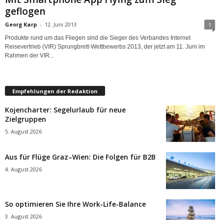
geflogen
Georg Karp
-
12. Juni 2013
1
Produkte rund um das Fliegen sind die Sieger des Verbandes Internet
Reisevertrieb (VIR) Sprungbrett-Wettbewerbs 2013, der jetzt am 11. Juni im
Rahmen der VIR...
Empfehlungen der Redaktion
Kojencharter: Segelurlaub für neue
Zielgruppen
5. August 2026
Aus für Flüge Graz–Wien: Die Folgen für B2B
4. August 2026
So optimieren Sie Ihre Work-Life-Balance
3. August 2026