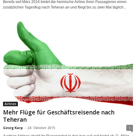
Bereits seit März 2016 bietet die heimische Airline ihren Passagieren einen
zusätzlichen Tagesflug nach Teheran an und fliegt bis zu zwei Mal täglich...
Airlines
Mehr Flüge für Geschäftsreisende nach
Teheran
Georg Karp
-
24. Oktober 2015
1
Austrian Airlines stockt ihr Flugangebot in den Iran auf und bietet ab 11. März