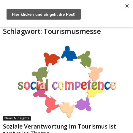
Start
Schlagworte
Tourismusmesse
Schlagwort: Tourismusmesse
News & Insights
Soziale Verantwortung im Tourismus ist