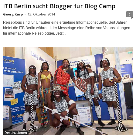
ITB Berlin sucht Blogger für Blog Camp
Georg Karp
-
13. Oktober 2014
0
Reiseblogs sind für Urlauber eine ergiebige Informationsquelle. Seit Jahren
bietet die ITB Berlin während der Messetage eine Reihe von Veranstaltungen
für internationale Reiseblogger. Jetzt...
Destinationen