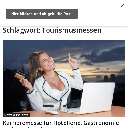
Start
Schlagworte
Tourismusmessen
Schlagwort: Tourismusmessen
News & Insights
Karrieremesse für Hotellerie, Gastronomie