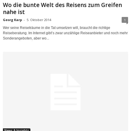
Wo die bunte Welt des Reisens zum Greifen
nahe ist
Georg Karp
-
5. Oktober 2014
1
Wer seine Reiseträume in die Tat umsetzen will, braucht die richtige
Reiseberatung. Im Internet gibt’s zwar unzählige Reiseanbieter und noch mehr
Sonderangeboten, aber wo...
News & Insights