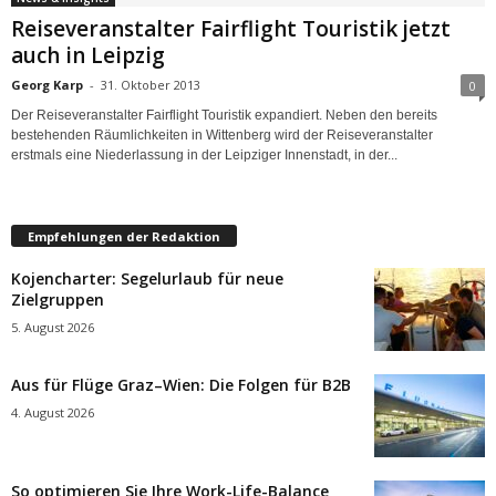
Reiseveranstalter Fairflight Touristik jetzt
auch in Leipzig
Georg Karp
-
31. Oktober 2013
0
Der Reiseveranstalter Fairflight Touristik expandiert. Neben den bereits
bestehenden Räumlichkeiten in Wittenberg wird der Reiseveranstalter
erstmals eine Niederlassung in der Leipziger Innenstadt, in der...
Empfehlungen der Redaktion
Kojencharter: Segelurlaub für neue
Zielgruppen
5. August 2026
Aus für Flüge Graz–Wien: Die Folgen für B2B
4. August 2026
So optimieren Sie Ihre Work-Life-Balance