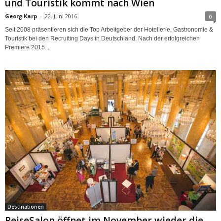
und Touristik kommt nach Wien
Georg Karp
-
22. Juni 2016
0
Seit 2008 präsentieren sich die Top Arbeitgeber der Hotellerie, Gastronomie &
Touristik bei den Recruiting Days in Deutschland. Nach der erfolgreichen
Premiere 2015...
Destinationen
ReiseSalon öffnet im November wieder die