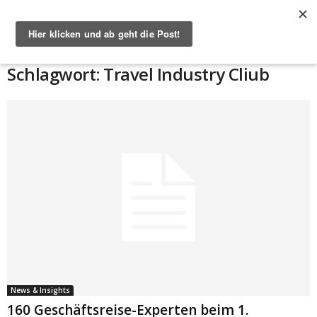
Start
Schlagworte
Travel Industry Cliub
Schlagwort: Travel Industry Cliub
News & Insights
160 Geschäftsreise-Experten beim 1.