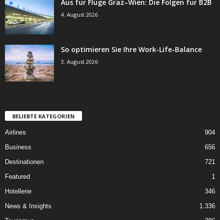
Aus für Flüge Graz–Wien: Die Folgen für B2B
4. August 2026
So optimieren Sie Ihre Work-Life-Balance
3. August 2026
BELIEBTE KATEGORIEN
Airlines
904
Business
656
Destinationen
721
Featured
1
Hotellerie
346
News & Insights
1.336