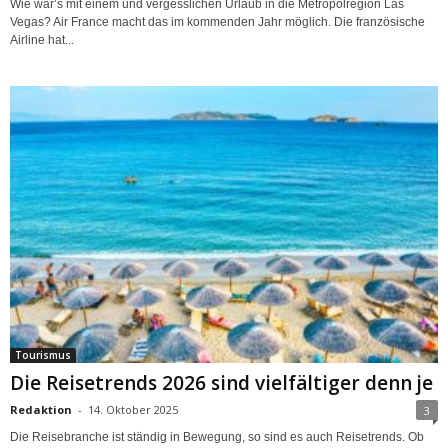
Wie wär’s mit einem und vergesslichen Urlaub in die Metropolregion Las
Vegas? Air France macht das im kommenden Jahr möglich. Die französische
Airline hat...
Tourismus
Die Reisetrends 2026 sind vielfältiger denn je
Redaktion
-
14. Oktober 2025
3
Die Reisebranche ist ständig in Bewegung, so sind es auch Reisetrends. Ob