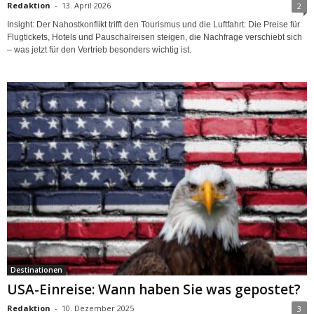
Redaktion
-
13. April 2026
2
Insight: Der Nahostkonflikt trifft den Tourismus und die Luftfahrt: Die Preise für
Flugtickets, Hotels und Pauschalreisen steigen, die Nachfrage verschiebt sich
– was jetzt für den Vertrieb besonders wichtig ist.
Destinationen
USA-Einreise: Wann haben Sie was gepostet?
Redaktion
-
10. Dezember 2025
3