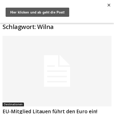
Start
Schlagworte
Wilna
Schlagwort: Wilna
Destinationen
EU-Mitglied Litauen führt den Euro ein!