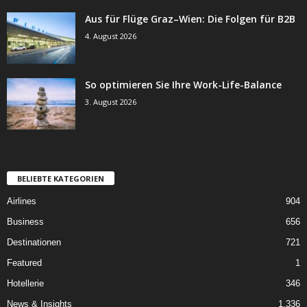
Aus für Flüge Graz–Wien: Die Folgen für B2B
4. August 2026
So optimieren Sie Ihre Work-Life-Balance
3. August 2026
BELIEBTE KATEGORIEN
Airlines
904
Business
656
Destinationen
721
Featured
1
Hotellerie
346
News & Insights
1.336