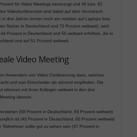
ozent für Video Meetings bevorzugt und 36 bzw. 42
iles Videokonferenzen sind dabei auf dem Vormarsch:
 in drei Jahren immer noch am meisten auf Laptops bzw.
eo Nutzer in Deutschland und 72 Prozent weltweit), wird
 44 Prozent in Deutschland und 55 weltweit erhöhen, die in
chland und auf 51 Prozent weltweit.
deale Video Meeting
e von Anwendern von Video Conferencing dazu, welches
acht und was Entscheider als störend empfinden. Die
 stimmen mit ihren Kollegen weltweit in den drei
o Meeting überein:
verstehen (58 Prozent in Deutschland, 69 Prozent weltweit)
ndlich ist (45 Prozent in Deutschland, 60 Prozent weltweit)
r Teilnehmer sollte gut zu sehen sein (47 Prozent in