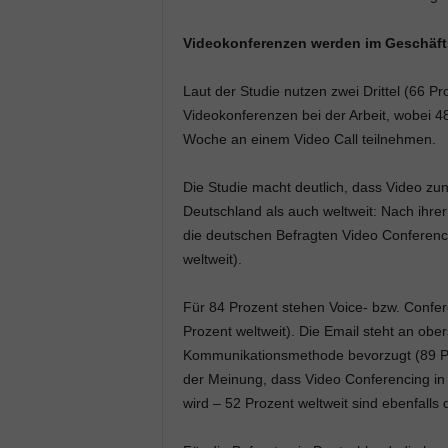
Videokonferenzen werden im Geschäft
Laut der Studie nutzen zwei Drittel (66 P
Videokonferenzen bei der Arbeit, wobei 
Woche an einem Video Call teilnehmen.
Die Studie macht deutlich, dass Video zu
Deutschland als auch weltweit: Nach ihr
die deutschen Befragten Video Conferencin
weltweit).
Für 84 Prozent stehen Voice- bzw. Confere
Prozent weltweit). Die Email steht an ober
Kommunikationsmethode bevorzugt (89 Pro
der Meinung, dass Video Conferencing in
wird – 52 Prozent weltweit sind ebenfalls