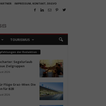
 PARTNER
IMPRESSUM, KONTAKT, DSGVO
TOURISMUS
pfehlungen der Redaktion
ncharter: Segelurlaub
neue Zielgruppen
ust 2026
ür Flüge Graz–Wien: Die
n für B2B
ust 2026