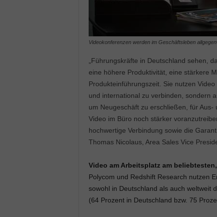
Videokonferenzen werden im Geschäftsleben allgegenw
„Führungskräfte in Deutschland sehen, dass
eine höhere Produktivität, eine stärkere M
Produkteinführungszeit. Sie nutzen Video 
und international zu verbinden, sondern a
um Neugeschäft zu erschließen, für Aus-
Video im Büro noch stärker voranzutreiben
hochwertige Verbindung sowie die Garanti
Thomas Nicolaus, Area Sales Vice Presi
Video am Arbeitsplatz am beliebteste
Polycom und Redshift Research nutzen E
sowohl in Deutschland als auch weltweit 
(64 Prozent in Deutschland bzw. 75 Prozen