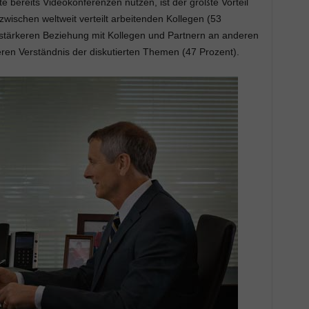
e bereits Videokonferenzen nutzen, ist der größte Vorteil
ischen weltweit verteilt arbeitenden Kollegen (53
 stärkeren Beziehung mit Kollegen und Partnern an anderen
ren Verständnis der diskutierten Themen (47 Prozent).