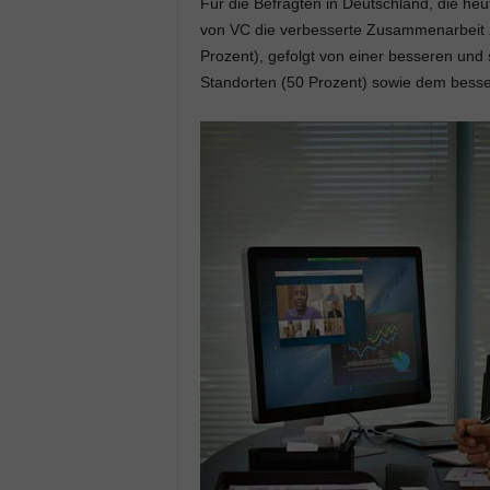
Für die Befragten in Deutschland, die heut
von VC die verbesserte Zusammenarbeit zw
Prozent), gefolgt von einer besseren und
Standorten (50 Prozent) sowie dem besse