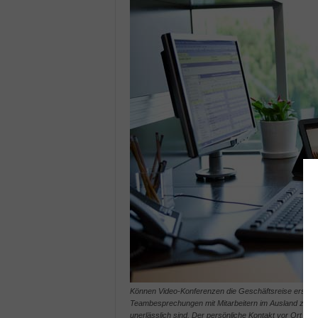
Können Video-Konferenzen die Geschäftsreise ersetz
Teambesprechungen mit Mitarbeitern im Ausland zu fü
unerlässlich sind. Der persönliche Kontakt vor Ort ist