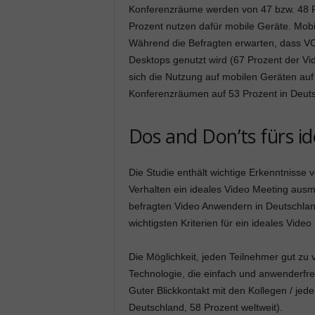
Konferenzräume werden von 47 bzw. 48 Pr
Prozent nutzen dafür mobile Geräte. Mob
Während die Befragten erwarten, dass VC
Desktops genutzt wird (67 Prozent der Vid
sich die Nutzung auf mobilen Geräten auf
Konferenzräumen auf 53 Prozent in Deuts
Dos and Don’ts fürs i
Die Studie enthält wichtige Erkenntniss
Verhalten ein ideales Video Meeting ausm
befragten Video Anwendern in Deutschland
wichtigsten Kriterien für ein ideales Vide
Die Möglichkeit, jeden Teilnehmer gut zu 
Technologie, die einfach und anwenderfreu
Guter Blickkontakt mit den Kollegen / jede
Deutschland, 58 Prozent weltweit).