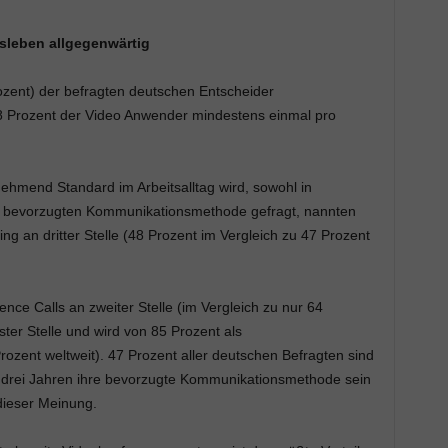
sleben allgegenwärtig
rozent) der befragten deutschen Entscheider
48 Prozent der Video Anwender mindestens einmal pro
nehmend Standard im Arbeitsalltag wird, sowohl in
er bevorzugten Kommunikationsmethode gefragt, nannten
g an dritter Stelle (48 Prozent im Vergleich zu 47 Prozent
nce Calls an zweiter Stelle (im Vergleich zu nur 64
ster Stelle und wird von 85 Prozent als
zent weltweit). 47 Prozent aller deutschen Befragten sind
 drei Jahren ihre bevorzugte Kommunikationsmethode sein
 dieser Meinung.