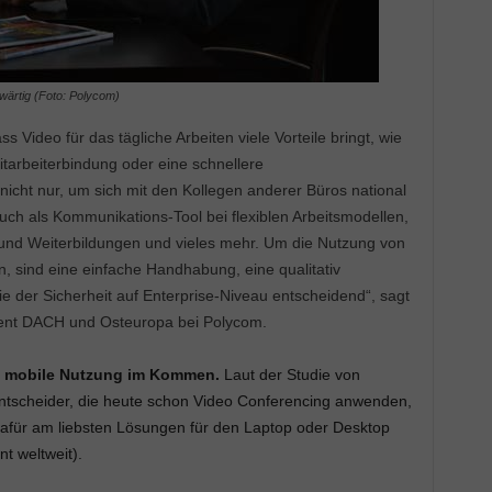
ärtig (Foto: Polycom)
 Video für das tägliche Arbeiten viele Vorteile bringt, wie
itarbeiterbindung oder eine schnellere
nicht nur, um sich mit den Kollegen anderer Büros national
uch als Kommunikations-Tool bei flexiblen Arbeitsmodellen,
 und Weiterbildungen und vieles mehr. Um die Nutzung von
, sind eine einfache Handhabung, eine qualitativ
e der Sicherheit auf Enterprise-Niveau entscheidend“, sagt
dent DACH und Osteuropa bei Polycom.
n, mobile Nutzung im Kommen.
Laut der Studie von
ntscheider, die heute schon Video Conferencing anwenden,
dafür am liebsten Lösungen für den Laptop oder Desktop
t weltweit).