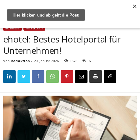
Start
Business
ehotel: Bestes Hotelportal für Unternehmen!
BUSINESS
HOTELLERIE
ehotel: Bestes Hotelportal für
Unternehmen!
Von
Redaktion
-
20. Januar 2026
1576
6