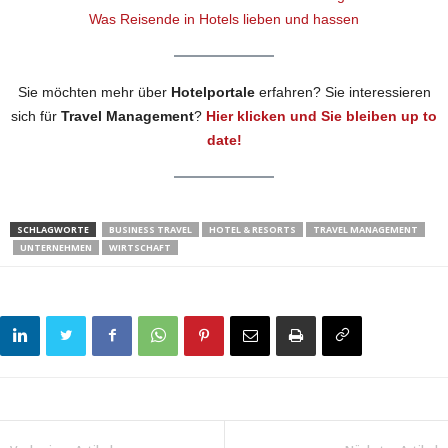
Was Reisende in Hotels lieben und hassen
Sie möchten mehr über
Hotelportale
erfahren? Sie interessieren
sich für
Travel Management
?
Hier klicken und Sie bleiben up to
date!
SCHLAGWORTE
BUSINESS TRAVEL
HOTEL & RESORTS
TRAVEL MANAGEMENT
UNTERNEHMEN
WIRTSCHAFT