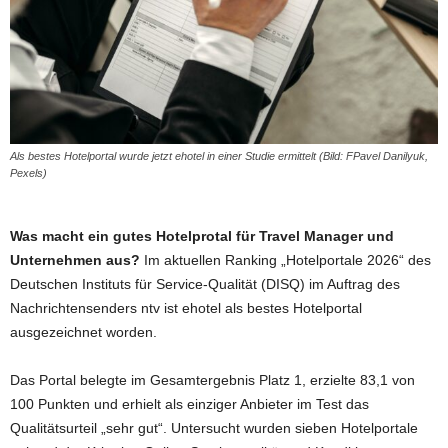
Als bestes Hotelportal wurde jetzt ehotel in einer Studie ermittelt (Bild: FPavel Danilyuk,
Pexels)
Was macht ein gutes Hotelprotal für Travel Manager und
Unternehmen aus?
Im aktuellen Ranking „Hotelportale 2026“ des
Deutschen Instituts für Service-Qualität (DISQ) im Auftrag des
Nachrichtensenders ntv ist ehotel als bestes Hotelportal
ausgezeichnet worden.
Das Portal belegte im Gesamtergebnis Platz 1, erzielte 83,1 von
100 Punkten und erhielt als einziger Anbieter im Test das
Qualitätsurteil „sehr gut“. Untersucht wurden sieben Hotelportale