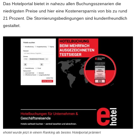
Das Hotelportal bietet in nahezu allen Buchungsszenarien die
niedrigsten Preise und hier eine Kostenersparnis von bis zu rund
21 Prozent. Die Stornierungsbedingungen sind kundenfreundlich
gestaltet.
ehotel wurde jetzt in einem Ranking als bestes Hotelportal prämiert