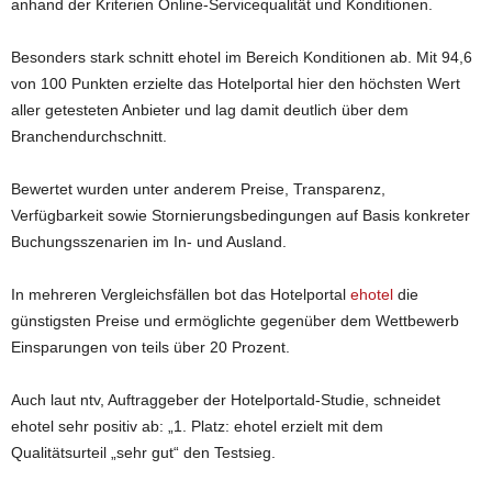
anhand der Kriterien Online-Servicequalität und Konditionen.
Besonders stark schnitt ehotel im Bereich Konditionen ab. Mit 94,6
von 100 Punkten erzielte das Hotelportal hier den höchsten Wert
aller getesteten Anbieter und lag damit deutlich über dem
Branchendurchschnitt.
Bewertet wurden unter anderem Preise, Transparenz,
Verfügbarkeit sowie Stornierungsbedingungen auf Basis konkreter
Buchungsszenarien im In- und Ausland.
In mehreren Vergleichsfällen bot das Hotelportal
ehotel
die
günstigsten Preise und ermöglichte gegenüber dem Wettbewerb
Einsparungen von teils über 20 Prozent.
Auch laut ntv, Auftraggeber der Hotelportald-Studie, schneidet
ehotel sehr positiv ab: „1. Platz: ehotel erzielt mit dem
Qualitätsurteil „sehr gut“ den Testsieg.