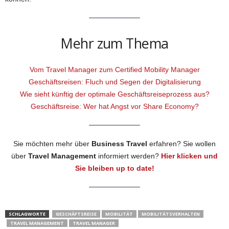
Mehr zum Thema
Vom Travel Manager zum Certified Mobility Manager
Geschäftsreisen: Fluch und Segen der Digitalisierung
Wie sieht künftig der optimale Geschäftsreiseprozess aus?
Geschäftsreise: Wer hat Angst vor Share Economy?
Sie möchten mehr über
Business Travel
erfahren? Sie wollen
über
Travel Management
informiert werden?
Hier klicken und
Sie bleiben up to date!
SCHLAGWORTE
GESCHÄFTSREISE
MOBILITÄT
MOBILITÄTSVERHALTEN
TRAVEL MANAGEMENT
TRAVEL MANAGER