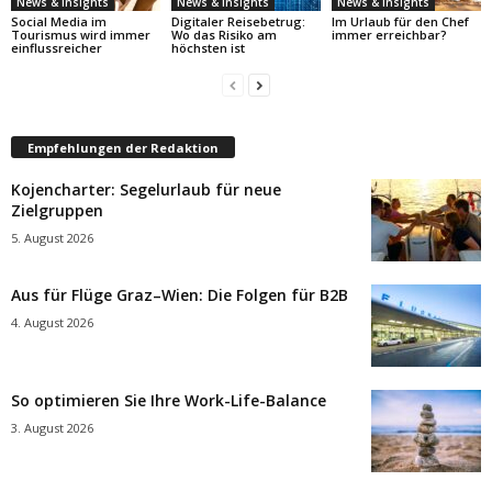
News & Insights
News & Insights
News & Insights
Social Media im
Digitaler Reisebetrug:
Im Urlaub für den Chef
Tourismus wird immer
Wo das Risiko am
immer erreichbar?
einflussreicher
höchsten ist
Empfehlungen der Redaktion
Kojencharter: Segelurlaub für neue
Zielgruppen
5. August 2026
Aus für Flüge Graz–Wien: Die Folgen für B2B
4. August 2026
So optimieren Sie Ihre Work-Life-Balance
3. August 2026