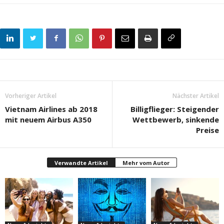
Vorheriger Artikel
Nächster Artikel
Vietnam Airlines ab 2018
Billigflieger: Steigender
mit neuem Airbus A350
Wettbewerb, sinkende
Preise
Verwandte Artikel
Mehr vom Autor