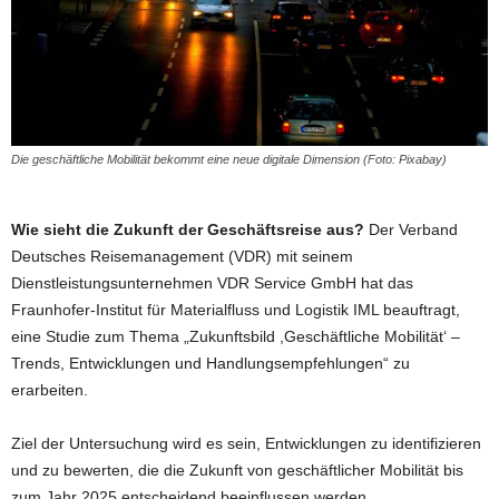
Die geschäftliche Mobilität bekommt eine neue digitale Dimension (Foto: Pixabay)
Wie sieht die Zukunft der Geschäftsreise aus?
Der Verband
Deutsches Reisemanagement (VDR) mit seinem
Dienstleistungsunternehmen VDR Service GmbH hat das
Fraunhofer-Institut für Materialfluss und Logistik IML beauftragt,
eine Studie zum Thema „Zukunftsbild ,Geschäftliche Mobilität‘ –
Trends, Entwicklungen und Handlungsempfehlungen“ zu
erarbeiten.
Ziel der Untersuchung wird es sein, Entwicklungen zu identifizieren
und zu bewerten, die die Zukunft von geschäftlicher Mobilität bis
zum Jahr 2025 entscheidend beeinflussen werden.