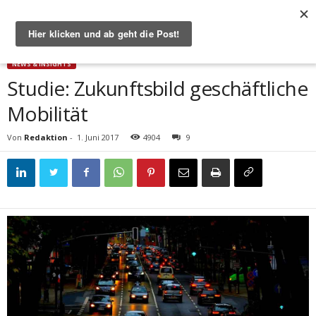
Start
News & Insights
Studie: Zukunftsbild geschäftliche Mobilität
NEWS & INSIGHTS
Studie: Zukunftsbild geschäftliche
Mobilität
Von
Redaktion
-
1. Juni 2017
4904
9