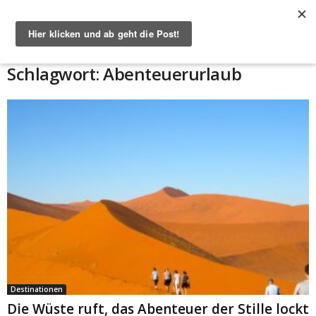
Start
Schlagworte
Abenteuerurlaub
Schlagwort: Abenteuerurlaub
Destinationen
Die Wüste ruft, das Abenteuer der Stille lockt