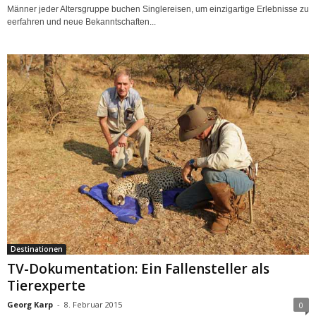
Männer jeder Altersgruppe buchen Singlereisen, um einzigartige Erlebnisse zu
eerfahren und neue Bekanntschaften...
Destinationen
TV-Dokumentation: Ein Fallensteller als
Tierexperte
Georg Karp
-
8. Februar 2015
0