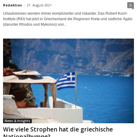
Redaktion
-
21. August 2021
0
Urlaubsreisen werden immer komplizierter und riskanter. Das Robert-Koch-
Instituts (RKI) hat jetzt in Griechenland die Regionen Kreta und südliche Ägäis
(darunter Rhodos und Mykonos) von...
News & Insights
Wie viele Strophen hat die griechische
Nationalhymne?