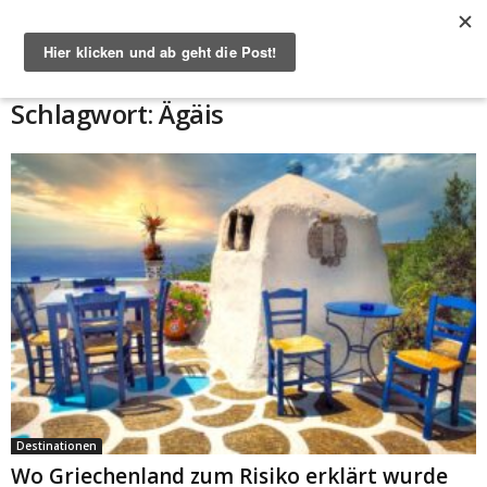
Start
Schlagworte
Ägäis
Schlagwort: Ägäis
Destinationen
Wo Griechenland zum Risiko erklärt wurde