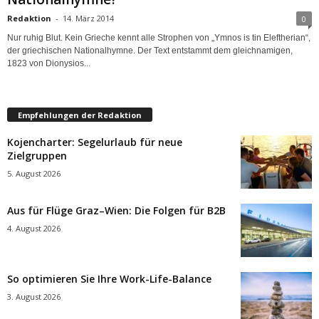
Redaktion
-
14. März 2014
0
Nur ruhig Blut. Kein Grieche kennt alle Strophen von „Ymnos is tin Eleftherian“,
der griechischen Nationalhymne. Der Text entstammt dem gleichnamigen,
1823 von Dionysios...
Empfehlungen der Redaktion
Kojencharter: Segelurlaub für neue
Zielgruppen
5. August 2026
Aus für Flüge Graz–Wien: Die Folgen für B2B
4. August 2026
So optimieren Sie Ihre Work-Life-Balance
3. August 2026