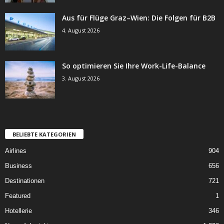
Aus für Flüge Graz–Wien: Die Folgen für B2B
4. August 2026
So optimieren Sie Ihre Work-Life-Balance
3. August 2026
BELIEBTE KATEGORIEN
Airlines
904
Business
656
Destinationen
721
Featured
1
Hotellerie
346