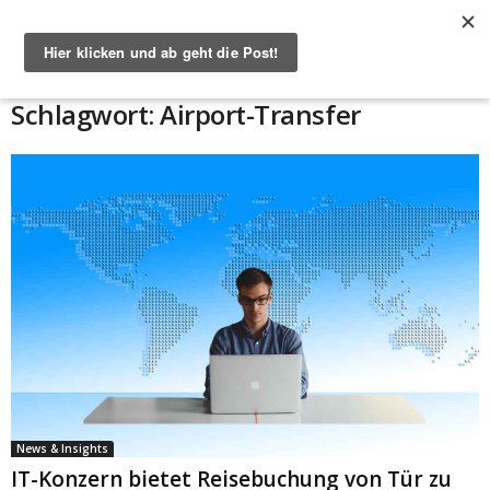
Start
Schlagworte
Airport-Transfer
Schlagwort: Airport-Transfer
News & Insights
IT-Konzern bietet Reisebuchung von Tür zu