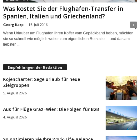
Was kostet Sie der Flughafen-Transfer in
Spanien, Italien und Griechenland?
Georg Karp
-
15. Juli 2016
1
Wenn Urlauber am Flughafen ihren Koffer vom Gepäckband heben, möchten
sie so schnell wie möglich weiter zum eigentlichen Reiseziel – und das am
liebsten...
Empfehlungen der Redaktion
Kojencharter: Segelurlaub für neue
Zielgruppen
5. August 2026
Aus für Flüge Graz–Wien: Die Folgen für B2B
4. August 2026
So optimieren Sie Ihre Work-Life-Balance