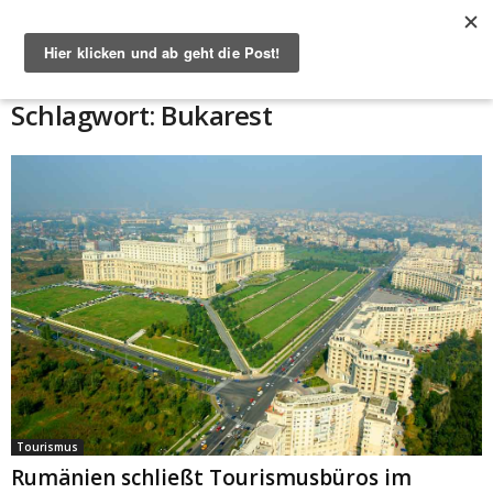
Start
Schlagworte
Bukarest
Schlagwort: Bukarest
Tourismus
Rumänien schließt Tourismusbüros im