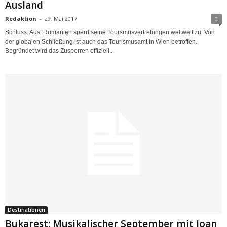
Ausland
Redaktion
-
29. Mai 2017
0
Schluss. Aus. Rumänien sperrt seine Toursmusvertretungen weltweit zu. Von
der globalen Schließung ist auch das Tourismusamt in Wien betroffen.
Begründet wird das Zusperren offiziell...
Destinationen
Bukarest: Musikalischer September mit Ioan