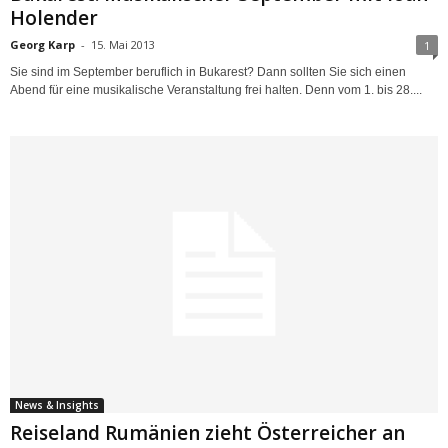
Holender
Georg Karp
-
15. Mai 2013
1
Sie sind im September beruflich in Bukarest? Dann sollten Sie sich einen
Abend für eine musikalische Veranstaltung frei halten. Denn vom 1. bis 28....
News & Insights
Reiseland Rumänien zieht Österreicher an