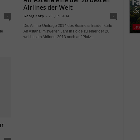
Air Astana eine der 20 besten
Airlines der Welt
2
Georg Karp
-
29. Juni 2014
2
h
Die Airline-Umfrage 2014 des Business Insider kürte
ie
Air Astana im zweiten Jahr in Folge zu einer der 20
weltbesten Airlines. 2013 noch auf Platz...
ür