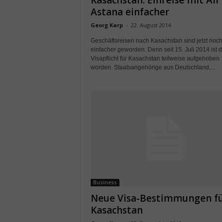
Kasachstan: Einreise mit Air
Astana einfacher
Georg Karp
-
22. August 2014
Geschäftsreisen nach Kasachstan sind jetzt noc
einfacher geworden. Denn seit 15. Juli 2014 ist d
Visapflicht für Kasachstan teilweise aufgehoben
worden. Staatsangehörige aus Deutschland,...
Business
Neue Visa-Bestimmungen f
Kasachstan