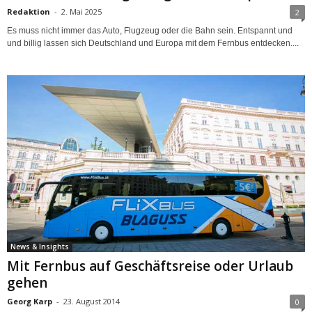
Redaktion
-
2. Mai 2025
2
Es muss nicht immer das Auto, Flugzeug oder die Bahn sein. Entspannt und
und billig lassen sich Deutschland und Europa mit dem Fernbus entdecken....
News & Insights
Mit Fernbus auf Geschäftsreise oder Urlaub
gehen
Georg Karp
-
23. August 2014
0