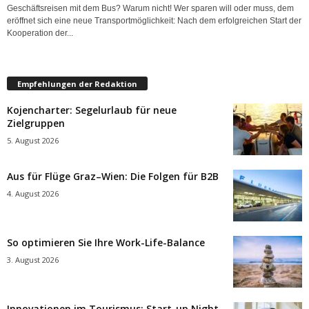
Geschäftsreisen mit dem Bus? Warum nicht! Wer sparen will oder muss, dem
eröffnet sich eine neue Transportmöglichkeit: Nach dem erfolgreichen Start der
Kooperation der...
Empfehlungen der Redaktion
Kojencharter: Segelurlaub für neue
Zielgruppen
5. August 2026
Aus für Flüge Graz–Wien: Die Folgen für B2B
4. August 2026
So optimieren Sie Ihre Work-Life-Balance
3. August 2026
Innovationen im Tourismus: Start-up Night