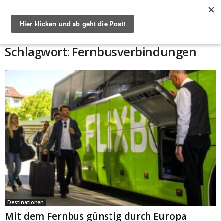
Start
Schlagworte
Fernbusverbindungen
Schlagwort: Fernbusverbindungen
Destinationen
Mit dem Fernbus günstig durch Europa