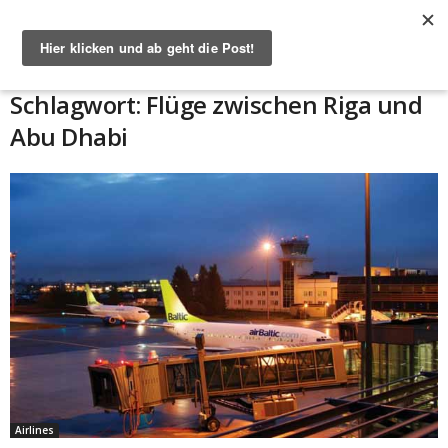
Start
Schlagworte
Flüge zwischen Riga und Abu Dhabi
Schlagwort: Flüge zwischen Riga und
Abu Dhabi
Airlines