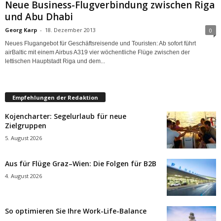
Neue Business-Flugverbindung zwischen Riga
und Abu Dhabi
Georg Karp
-
18. Dezember 2013
0
Neues Flugangebot für Geschäftsreisende und Touristen: Ab sofort führt
airBaltic mit einem Airbus A319 vier wöchentliche Flüge zwischen der
lettischen Hauptstadt Riga und dem...
Empfehlungen der Redaktion
Kojencharter: Segelurlaub für neue
Zielgruppen
5. August 2026
Aus für Flüge Graz–Wien: Die Folgen für B2B
4. August 2026
So optimieren Sie Ihre Work-Life-Balance