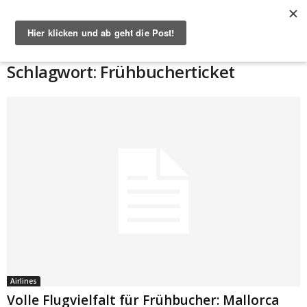
Start
Schlagworte
Frühbucherticket
Schlagwort: Frühbucherticket
Airlines
Volle Flugvielfalt für Frühbucher: Mallorca