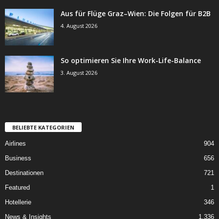
Aus für Flüge Graz–Wien: Die Folgen für B2B
4. August 2026
So optimieren Sie Ihre Work-Life-Balance
3. August 2026
BELIEBTE KATEGORIEN
Airlines
904
Business
656
Destinationen
721
Featured
1
Hotellerie
346
News & Insights
1.336