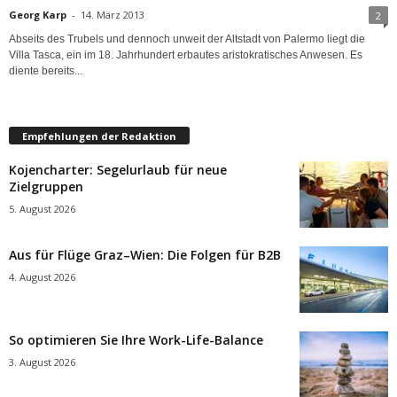
Georg Karp
-
14. März 2013
2
Abseits des Trubels und dennoch unweit der Altstadt von Palermo liegt die
Villa Tasca, ein im 18. Jahrhundert erbautes aristokratisches Anwesen. Es
diente bereits...
Empfehlungen der Redaktion
Kojencharter: Segelurlaub für neue
Zielgruppen
5. August 2026
Aus für Flüge Graz–Wien: Die Folgen für B2B
4. August 2026
So optimieren Sie Ihre Work-Life-Balance
3. August 2026