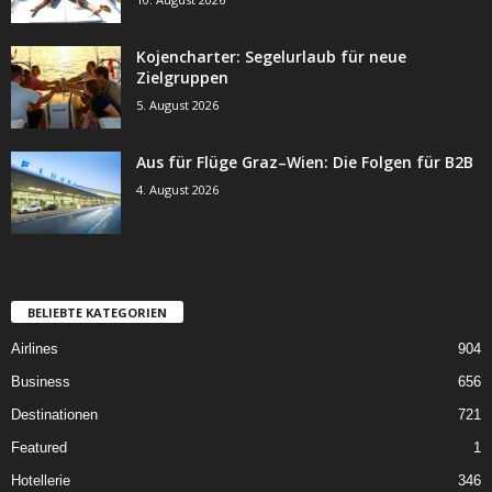
Kojencharter: Segelurlaub für neue
Zielgruppen
5. August 2026
Aus für Flüge Graz–Wien: Die Folgen für B2B
4. August 2026
BELIEBTE KATEGORIEN
Airlines
904
Business
656
Destinationen
721
Featured
1
Hotellerie
346