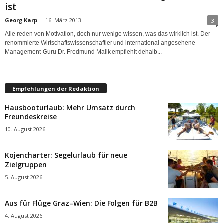
ist
Georg Karp
-
16. März 2013
3
Alle reden von Motivation, doch nur wenige wissen, was das wirklich ist. Der
renommierte Wirtschaftswissenschaftler und international angesehene
Management-Guru Dr. Fredmund Malik empfiehlt dehalb...
Empfehlungen der Redaktion
Hausbooturlaub: Mehr Umsatz durch
Freundeskreise
10. August 2026
Kojencharter: Segelurlaub für neue
Zielgruppen
5. August 2026
Aus für Flüge Graz–Wien: Die Folgen für B2B
4. August 2026