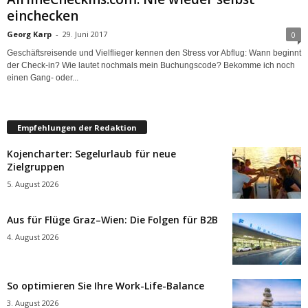
einchecken
Georg Karp
-
29. Juni 2017
0
Geschäftsreisende und Vielflieger kennen den Stress vor Abflug: Wann beginnt
der Check-in? Wie lautet nochmals mein Buchungscode? Bekomme ich noch
einen Gang- oder...
Empfehlungen der Redaktion
Kojencharter: Segelurlaub für neue
Zielgruppen
5. August 2026
Aus für Flüge Graz–Wien: Die Folgen für B2B
4. August 2026
So optimieren Sie Ihre Work-Life-Balance
3. August 2026