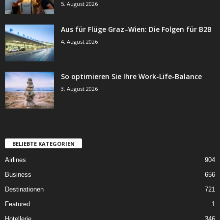
5. August 2026
Aus für Flüge Graz–Wien: Die Folgen für B2B
4. August 2026
So optimieren Sie Ihre Work-Life-Balance
3. August 2026
BELIEBTE KATEGORIEN
Airlines
904
Business
656
Destinationen
721
Featured
1
Hotellerie
346