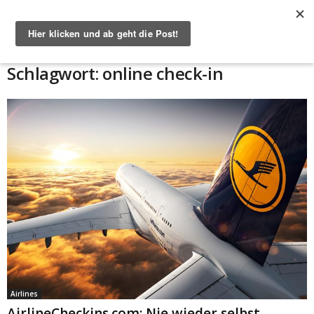
Start
Schlagworte
Online check-in
Schlagwort: online check-in
Airlines
AirlineCheckins.com: Nie wieder selbst