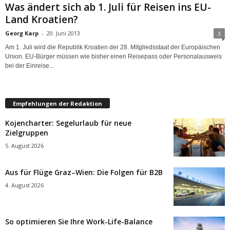
Was ändert sich ab 1. Juli für Reisen ins EU-
Land Kroatien?
Georg Karp
-
20. Juni 2013
3
Am 1. Juli wird die Republik Kroatien der 28. Mitgliedsstaat der Europäischen
Union. EU-Bürger müssen wie bisher einen Reisepass oder Personalausweis
bei der Einreise...
Empfehlungen der Redaktion
Kojencharter: Segelurlaub für neue
Zielgruppen
5. August 2026
Aus für Flüge Graz–Wien: Die Folgen für B2B
4. August 2026
So optimieren Sie Ihre Work-Life-Balance