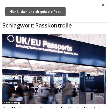
Start
Schlagworte
Passkontrolle
Schlagwort: Passkontrolle
News & Insights