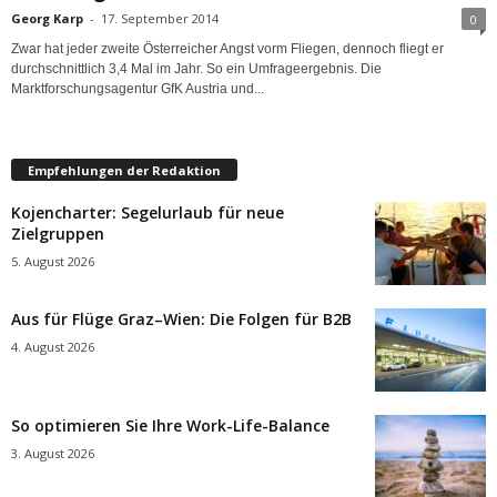
Georg Karp
-
17. September 2014
0
Zwar hat jeder zweite Österreicher Angst vorm Fliegen, dennoch fliegt er
durchschnittlich 3,4 Mal im Jahr. So ein Umfrageergebnis. Die
Marktforschungsagentur GfK Austria und...
Empfehlungen der Redaktion
Kojencharter: Segelurlaub für neue
Zielgruppen
5. August 2026
Aus für Flüge Graz–Wien: Die Folgen für B2B
4. August 2026
So optimieren Sie Ihre Work-Life-Balance
3. August 2026