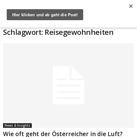
Start
Schlagworte
Reisegewohnheiten
Schlagwort: Reisegewohnheiten
News & Insights
Wie oft geht der Österreicher in die Luft?