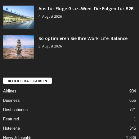
Aus für Flüge Graz–Wien: Die Folgen für B2B
4. August 2026
So optimieren Sie Ihre Work-Life-Balance
3. August 2026
BELIEBTE KATEGORIEN
Airlines
904
Business
656
Destinationen
721
Featured
1
Hotellerie
346
News & Insights
1.336