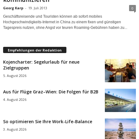
Georg Karp
-
19. Juli 2013
0
Geschäftsreisende und Touristen können ab sofort mobiles
Hochgeschwindigkeits-Internet in China zu einem fixen und günstigen
Tagespreis nutzen, ohne Angst vor teuren Roaming-Gebühren haben zu...
Empfehlungen der Redaktion
Kojencharter: Segelurlaub für neue
Zielgruppen
5. August 2026
Aus für Flüge Graz–Wien: Die Folgen für B2B
4. August 2026
So optimieren Sie Ihre Work-Life-Balance
3. August 2026