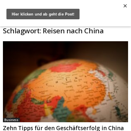
Start
Schlagworte
Reisen nach China
Schlagwort: Reisen nach China
Business
Zehn Tipps für den Geschäftserfolg in China