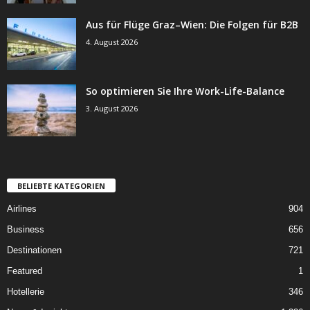
Aus für Flüge Graz–Wien: Die Folgen für B2B
4. August 2026
So optimieren Sie Ihre Work-Life-Balance
3. August 2026
BELIEBTE KATEGORIEN
Airlines
904
Business
656
Destinationen
721
Featured
1
Hotellerie
346