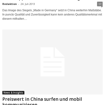
Redaktion
-
24. Juli 2013
17
Das Image des Siegels „Made in Germany“ setzt in China weiterhin Maßstäbe.
In puncto Qualität und Zuverlässigkeit kann kein anderes Qualitätsmerkmal mit
diesem mithalten....
News & Insights
Preiswert in China surfen und mobil
kommunizieren