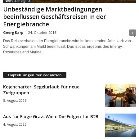
News & Insights
Unbeständige Marktbedingungen
beeinflussen Geschäftsreisen in der
Energiebranche
Georg Karp
-
24. Oktober 2016
1
Das Reiseverhalten der Energiebranche wird im kommenden Jahr stark von
Schwankungen am Markt beeinflusst. Das ist das Ergebnis des Energy,
Resources and Marine...
Empfehlungen der Redaktion
Kojencharter: Segelurlaub für neue
Zielgruppen
5. August 2026
Aus für Flüge Graz–Wien: Die Folgen für B2B
4. August 2026