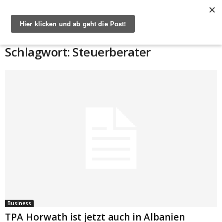
Start
Schlagworte
Steuerberater
Schlagwort: Steuerberater
Business
TPA Horwath ist jetzt auch in Albanien