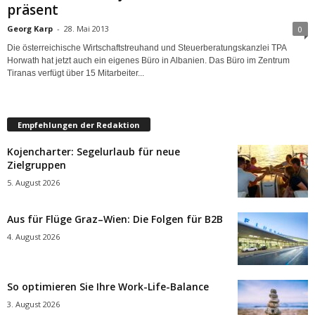
präsent
Georg Karp
-
28. Mai 2013
0
Die österreichische Wirtschaftstreuhand und Steuerberatungskanzlei TPA
Horwath hat jetzt auch ein eigenes Büro in Albanien. Das Büro im Zentrum
Tiranas verfügt über 15 Mitarbeiter...
Empfehlungen der Redaktion
Kojencharter: Segelurlaub für neue
Zielgruppen
5. August 2026
Aus für Flüge Graz–Wien: Die Folgen für B2B
4. August 2026
So optimieren Sie Ihre Work-Life-Balance
3. August 2026