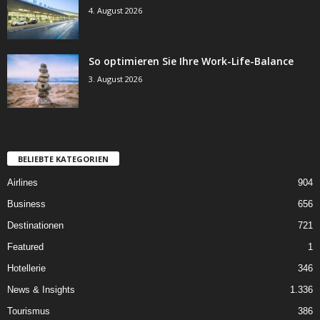
4. August 2026
So optimieren Sie Ihre Work-Life-Balance
3. August 2026
BELIEBTE KATEGORIEN
Airlines
904
Business
656
Destinationen
721
Featured
1
Hotellerie
346
News & Insights
1.336
Tourismus
386