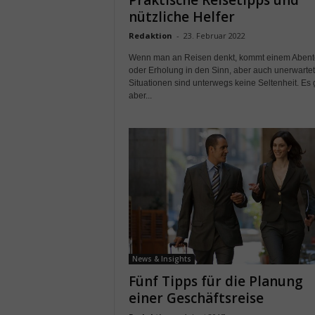
Praktische Reisetipps und
nützliche Helfer
Redaktion
-
23. Februar 2022
Wenn man an Reisen denkt, kommt einem Abent
oder Erholung in den Sinn, aber auch unerwarte
Situationen sind unterwegs keine Seltenheit. Es 
aber...
News & Insights
Fünf Tipps für die Planung
einer Geschäftsreise