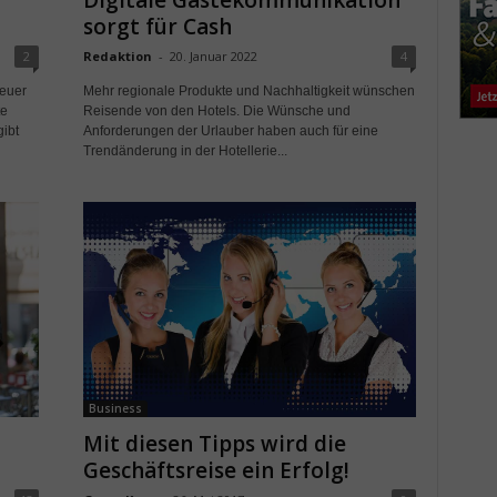
Digitale Gästekommunikation
sorgt für Cash
2
Redaktion
-
20. Januar 2022
4
euer
Mehr regionale Produkte und Nachhaltigkeit wünschen
te
Reisende von den Hotels. Die Wünsche und
gibt
Anforderungen der Urlauber haben auch für eine
Trendänderung in der Hotellerie...
Business
Mit diesen Tipps wird die
Geschäftsreise ein Erfolg!