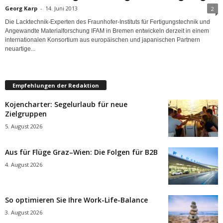
Georg Karp
-
14. Juni 2013
2
Die Lacktechnik-Experten des Fraunhofer-Instituts für Fertigungstechnik und
Angewandte Materialforschung IFAM in Bremen entwickeln derzeit in einem
internationalen Konsortium aus europäischen und japanischen Partnern
neuartige...
Empfehlungen der Redaktion
Kojencharter: Segelurlaub für neue
Zielgruppen
5. August 2026
Aus für Flüge Graz–Wien: Die Folgen für B2B
4. August 2026
So optimieren Sie Ihre Work-Life-Balance
3. August 2026