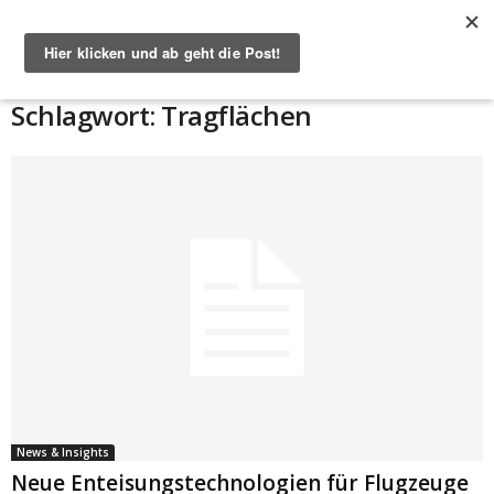
Start
Schlagworte
Tragflächen
Schlagwort: Tragflächen
News & Insights
Neue Enteisungstechnologien für Flugzeuge