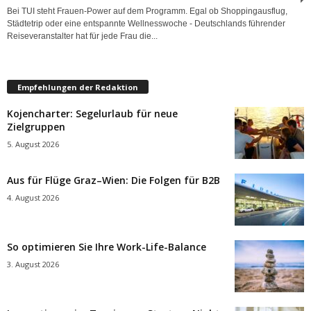
Bei TUI steht Frauen-Power auf dem Programm. Egal ob Shoppingausflug,
Städtetrip oder eine entspannte Wellnesswoche - Deutschlands führender
Reiseveranstalter hat für jede Frau die...
Empfehlungen der Redaktion
Kojencharter: Segelurlaub für neue
Zielgruppen
5. August 2026
Aus für Flüge Graz–Wien: Die Folgen für B2B
4. August 2026
So optimieren Sie Ihre Work-Life-Balance
3. August 2026