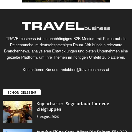
TRAVELbusiness ist ein unabhängiges B2B-Medium mit Fokus auf die
Reisebranche im deutschsprachigen Raum. Wir bündeln relevante
Branchennews, analysieren Entwicklungen und bieten Unternehmen eine
gezielte Plattform, um ihre Themen im richtigen Umfeld zu platzieren.
Kontaktieren Sie uns:
redaktion@travelbusiness.at
SCHON GELESEN?
Kojencharter: Segelurlaub für neue
Zielgruppen
5. August 2026
Aus für Flüge Graz–Wien: Die Folgen für B2B