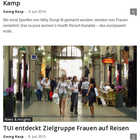
Kamp
Georg Karp
-
4. Juli 2014
0
Wo einst Sportler von Willy Dungl fit gemacht wurden, werden nun Frauen
verwöhnt. Das la pura women’s health Resort Kamptal – das europaweit
erste...
News & Insights
TUI entdeckt Zielgruppe Frauen auf Reisen
Georg Karp
-
8. Juli 2013
3