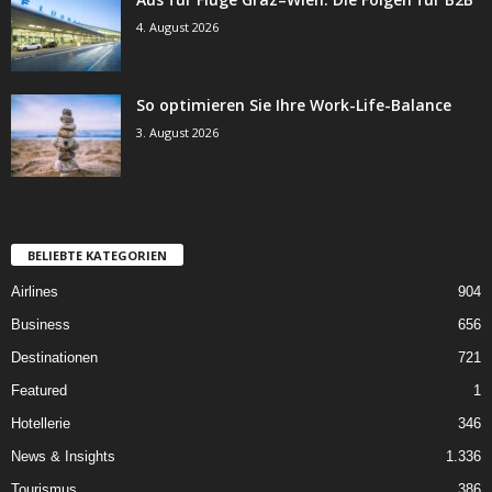
4. August 2026
So optimieren Sie Ihre Work-Life-Balance
3. August 2026
BELIEBTE KATEGORIEN
Airlines
904
Business
656
Destinationen
721
Featured
1
Hotellerie
346
News & Insights
1.336
Tourismus
386