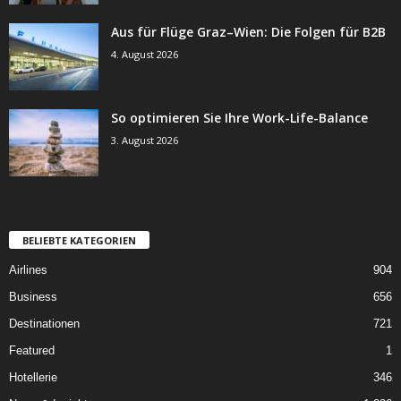
Aus für Flüge Graz–Wien: Die Folgen für B2B
4. August 2026
So optimieren Sie Ihre Work-Life-Balance
3. August 2026
BELIEBTE KATEGORIEN
Airlines
904
Business
656
Destinationen
721
Featured
1
Hotellerie
346