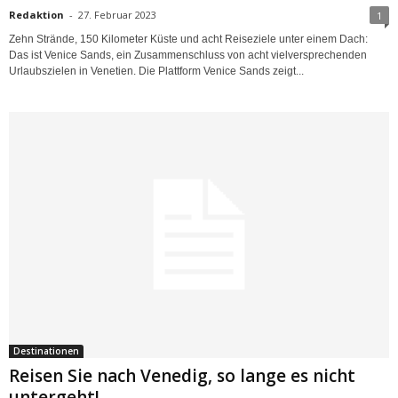
Redaktion
-
27. Februar 2023
1
Zehn Strände, 150 Kilometer Küste und acht Reiseziele unter einem Dach:
Das ist Venice Sands, ein Zusammenschluss von acht vielversprechenden
Urlaubszielen in Venetien. Die Plattform Venice Sands zeigt...
Destinationen
Reisen Sie nach Venedig, so lange es nicht
untergeht!