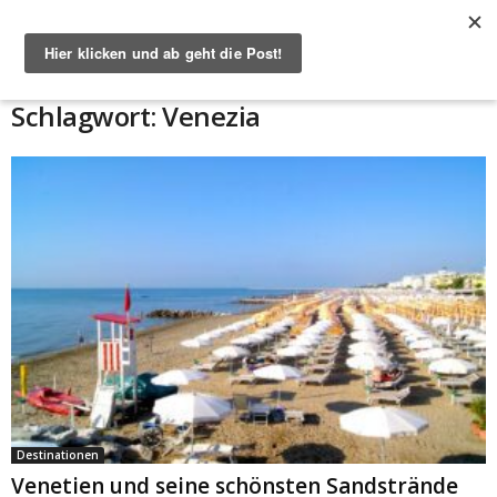
Start
Schlagworte
Venezia
Schlagwort: Venezia
Destinationen
Venetien und seine schönsten Sandstrände