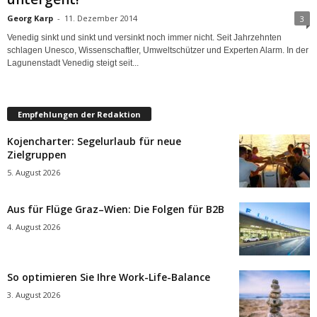
Georg Karp
-
11. Dezember 2014
3
Venedig sinkt und sinkt und versinkt noch immer nicht. Seit Jahrzehnten
schlagen Unesco, Wis­sen­schaftler, Umweltschützer und Experten Alarm. In der
Lagunenstadt Venedig steigt seit...
Empfehlungen der Redaktion
Kojencharter: Segelurlaub für neue
Zielgruppen
5. August 2026
Aus für Flüge Graz–Wien: Die Folgen für B2B
4. August 2026
So optimieren Sie Ihre Work-Life-Balance
3. August 2026