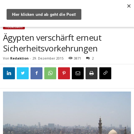
Start
Tourismus
Ägypten verschärft erneut Sicherheitsvorkehrungen
TOURISMUS
Ägypten verschärft erneut
Sicherheitsvorkehrungen
Von
Redaktion
-
29. Dezember 2015
3871
2