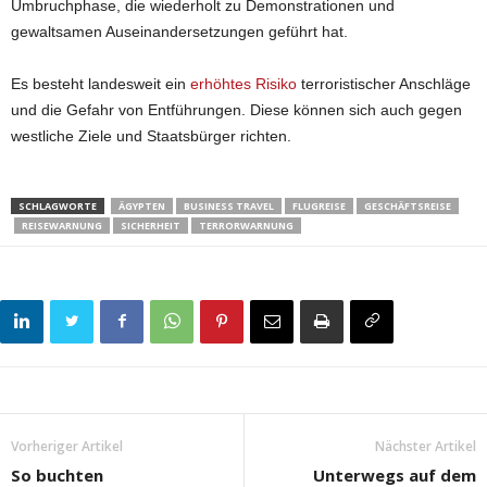
Umbruchphase, die wiederholt zu Demonstrationen und
gewaltsamen Auseinandersetzungen geführt hat.
Es besteht landesweit ein
erhöhtes Risiko
terroristischer Anschläge
und die Gefahr von Entführungen. Diese können sich auch gegen
westliche Ziele und Staatsbürger richten.
SCHLAGWORTE
ÄGYPTEN
BUSINESS TRAVEL
FLUGREISE
GESCHÄFTSREISE
REISEWARNUNG
SICHERHEIT
TERRORWARNUNG
Vorheriger Artikel
Nächster Artikel
So buchten
Unterwegs auf dem