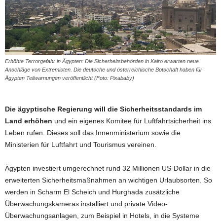
Erhöhte Terrorgefahr in Ägypten: Die Sicherheitsbehörden in Kairo erwarten neue
Anschläge von Extremisten. Die deutsche und österreichische Botschaft haben für
Ägypten Teilwarnungen veröffentlicht (Foto: Pixababy)
Die ägyptische Regierung will die Sicherheitsstandards im
Land erhöhen
und ein eigenes Komitee für Luftfahrtsicherheit ins
Leben rufen. Dieses soll das Innenministerium sowie die
Ministerien für Luftfahrt und Tourismus vereinen.
Ägypten investiert umgerechnet rund 32 Millionen US-Dollar in die
erweiterten Sicherheitsmaßnahmen an wichtigen Urlaubsorten. So
werden in Scharm El Scheich und Hurghada zusätzliche
Überwachungskameras installiert und private Video-
Überwachungsanlagen, zum Beispiel in Hotels, in die Systeme