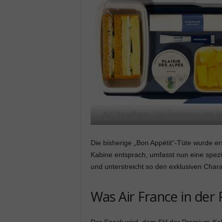
Auf Tagesflügen Club-Sandwiches und S
Die bisherige „Bon Appétit“-Tüte wurde e
Kabine entsprach, umfasst nun eine spez
und unterstreicht so den exklusiven Chara
Was Air France in der