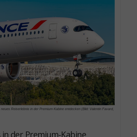
 neues Reiserlebnis in der Premium-Kabine entdecken (Bild: Valentin Favard,
is in der Premium-Kabine