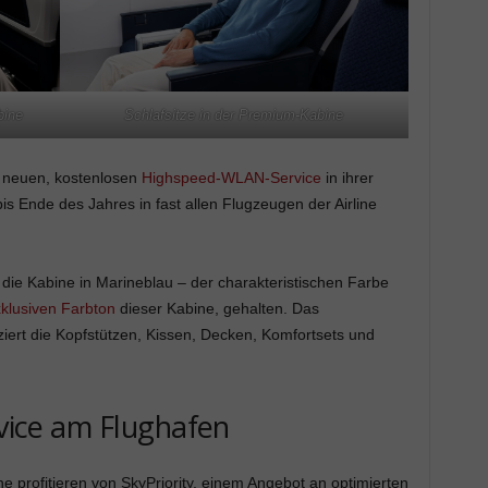
bine
Schlafsitze in der Premium-Kabine
n neuen, kostenlosen
Highspeed-WLAN-Service
in ihrer
is Ende des Jahres in fast allen Flugzeugen der Airline
 die Kabine in Marineblau – der charakteristischen Farbe
klusiven Farbton
dieser Kabine, gehalten. Das
iert die Kopfstützen, Kissen, Decken, Komfortsets und
rvice am Flughafen
 profitieren von SkyPriority, einem Angebot an optimierten