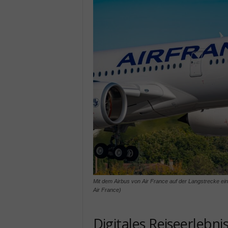
Mit dem Airbus von Air France auf der Langstrecke ein
Air France)
Digitales Reiseerlebn