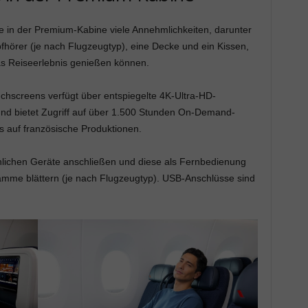
in der Premium-Kabine viele Annehmlichkeiten, darunter
hörer (je nach Flugzeugtyp), eine Decke und ein Kissen,
s Reiseerlebnis genießen können.
chscreens verfügt über entspiegelte 4K-Ultra-HD-
und bietet Zugriff auf über 1.500 Stunden On-Demand-
 auf französische Produktionen.
lichen Geräte anschließen und diese als Fernbedienung
amme blättern (je nach Flugzeugtyp). USB-Anschlüsse sind