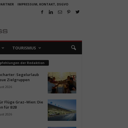
 PARTNER
IMPRESSUM, KONTAKT, DSGVO
TOURISMUS
pfehlungen der Redaktion
ncharter: Segelurlaub
neue Zielgruppen
ust 2026
ür Flüge Graz–Wien: Die
n für B2B
ust 2026