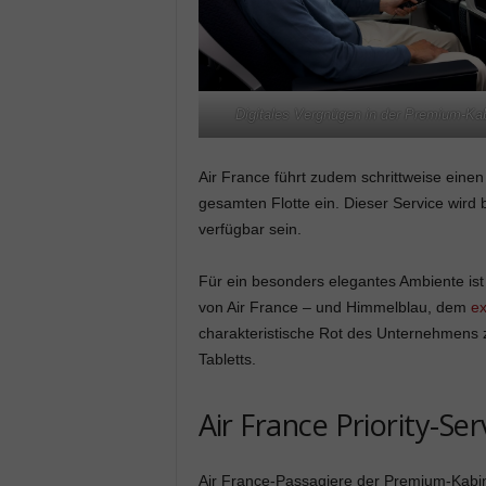
Digitales Vergnügen in der Premium-Ka
Air France führt zudem schrittweise eine
gesamten Flotte ein. Dieser Service wird b
verfügbar sein.
Für ein besonders elegantes Ambiente ist
von Air France – und Himmelblau, dem
ex
charakteristische Rot des Unternehmens z
Tabletts.
Air France Priority-Se
Air France-Passagiere der Premium-Kabine