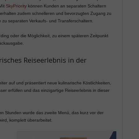
Mit
SkyPriority
können Kunden an separaten Schaltern
 erhalten zudem schnelleren und bevorzugten Zugang zu
e zu separaten Verkaufs- und Transferschaltern.
ding oder die Möglichkeit, zu einem späteren Zeitpunkt
päckausgabe.
risches Reiseerlebnis in der
ter auf und präsentiert neue kulinarische Köstlichkeiten,
r erfüllen und das einzigartige Reiseerlebnis in dieser
ben Stunden wurde das zweite Menü, das kurz vor der
ird, komplett überarbeitet.