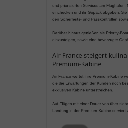
und priorisierten Services am Flughafen. 
einchecken und ihr Gepäck abgeben. Sie
den Sicherheits- und Passkontrollen sowi
Darüber hinaus genießen sie Priority-Boar
einzusteigen, sowie eine bevorzugte Ge
Air France steigert kulina
Premium-Kabine
Air France wertet ihre Premium-Kabine wei
die die Erwartungen der Kunden noch besse
exklusiven Kabine unterstreichen.
Auf Flügen mit einer Dauer von über sie
Landung in der Premium-Kabine serviert w