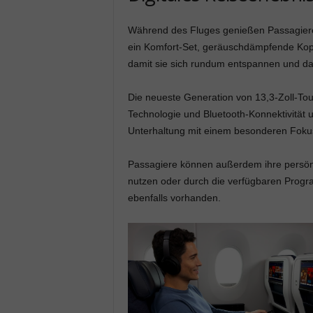
Während des Fluges genießen Passagiere 
ein Komfort-Set, geräuschdämpfende Kopf
damit sie sich rundum entspannen und da
Die neueste Generation von 13,3-Zoll-Tou
Technologie und Bluetooth-Konnektivität 
Unterhaltung mit einem besonderen Fokus
Passagiere können außerdem ihre persön
nutzen oder durch die verfügbaren Progr
ebenfalls vorhanden.