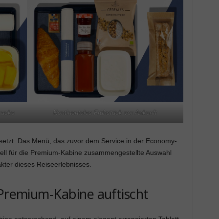
nacks
Kontinentales Frühstück vor Ankunft
rsetzt. Das Menü, das zuvor dem Service in der Economy-
iell für die Premium-Kabine zusammengestellte Auswahl
kter dieses Reiseerlebnisses.
 Premium-Kabine auftischt