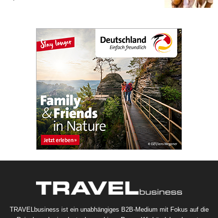
TRAVELbusiness ist ein unabhängiges B2B-Medium mit Fokus auf die