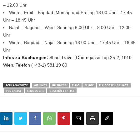
– 12.00 Uhr
Wien – Erbil – Bagdad: Montag und Freitag 13.00 Uhr – 17.45
Uhr – 18.45 Uhr
Najaf – Bagdad – Wien: Sonntag 6.00 Uhr – 8.00 Uhr – 12.00
Uhr
Wien – Bagdad – Najaf: Sonntag 13.00 Uhr – 17.45 Uhr – 18.45
Uhr
Infos zu Buchungen:
Shad-Travel, Operngasse Top 25-2, 1010
Wien, Telefon (+43-1) 581 19 80
SCHLAGWORTE
AIRLINES
BUSINESS
FLUG
FLÜGE
FLUGGESELLSCHAFT
FLUGREISE
FLUGSUCHE
GESCHÄFTSREISE