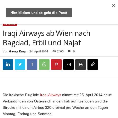
Start
Airlines
Iraqi Airways ab Wien nach Bagdad, Erbil und Najaf
AIRLINES
Iraqi Airways ab Wien nach
Bagdad, Erbil und Najaf
Von
Georg Karp
-
24. April 2014
2405
0
Die irakische Fluglinie
Iraqi Airways
nimmt mit 25. April 2014 neue
Verbindungen von Österreich in den Irak auf. Geflogen wird die
Strecke mit einem Airbus 320 dreimal pro Woche an den Tagen
Montag, Freitag und Sonntag.