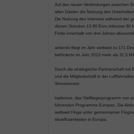
Auf den neuen Verbindungen zwischen Stu
allen Gästen die Nutzung des Unterhaltun
Die Nutzung des Internets während der g
diesen Strecken 13,90 Euro inklusive 90 M
Flotte innerhalb von drei Jahren abzuschl
airberlin fliegt im Jahr weltweit zu 171 D
beförderte im Jahr 2013 mehr als 31,5 Mil
Durch die strategische Partnerschaft mit Et
und die Mitgliedschaft in der Luftfahrtalli
Streckennetz.
topbonus, das Vielfliegerprogramm von airb
führenden Programme Europas. Die Airline 
weltweit Flüge unter gemeinsamer Flugnu
ökoeffizientesten in Europa.