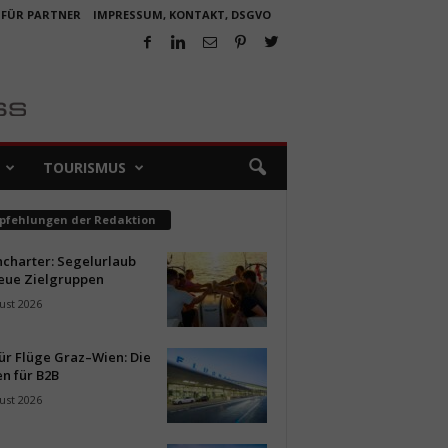
 FÜR PARTNER
IMPRESSUM, KONTAKT, DSGVO
TOURISMUS
pfehlungen der Redaktion
ncharter: Segelurlaub
neue Zielgruppen
ust 2026
ür Flüge Graz–Wien: Die
n für B2B
ust 2026