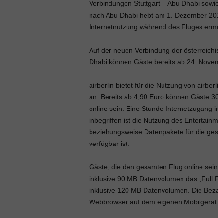
Verbindungen Stuttgart – Abu Dhabi sowie 
nach Abu Dhabi hebt am 1. Dezember 2014
Internetnutzung während des Fluges ermö
Auf der neuen Verbindung der österreichi
Dhabi können Gäste bereits ab 24. Nove
airberlin bietet für die Nutzung von airb
an. Bereits ab 4,90 Euro können Gäste 3
online sein. Eine Stunde Internetzugang 
inbegriffen ist die Nutzung des Entertain
beziehungsweise Datenpakete für die ge
verfügbar ist.
Gäste, die den gesamten Flug online sein 
inklusive 90 MB Datenvolumen das „Full F
inklusive 120 MB Datenvolumen. Die Beza
Webbrowser auf dem eigenen Mobilgerät 