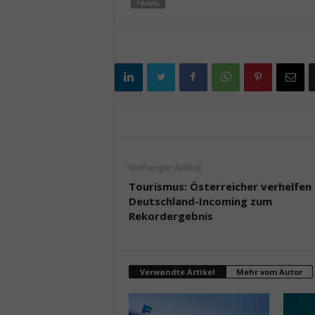
TRAVEL
Vorheriger Artikel
Tourismus: Österreicher verhelfen
Deutschland-Incoming zum
Rekordergebnis
Verwandte Artikel
Mehr vom Autor