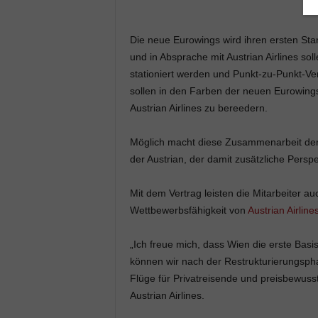
Die neue Eurowings wird ihren ersten St
und in Absprache mit Austrian Airlines so
stationiert werden und Punkt-zu-Punkt-V
sollen in den Farben der neuen Eurowings 
Austrian Airlines zu bereedern.
Möglich macht diese Zusammenarbeit der
der Austrian, der damit zusätzliche Perspe
Mit dem Vertrag leisten die Mitarbeiter a
Wettbewerbsfähigkeit von
Austrian Airline
„Ich freue mich, dass Wien die erste Bas
können wir nach der Restrukturierungsph
Flüge für Privatreisende und preisbewuss
Austrian Airlines.