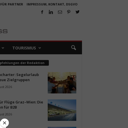
 FÜR PARTNER
IMPRESSUM, KONTAKT, DSGVO
TOURISMUS
pfehlungen der Redaktion
ncharter: Segelurlaub
neue Zielgruppen
ust 2026
ür Flüge Graz–Wien: Die
n für B2B
ust 2026