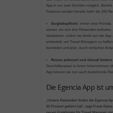
App in nur zwei Schritten möglich. Berei
Features wurden bereits mehr als 200 Re
Sorgfaltspflicht
, immer eine Prioritä
wissen, wo sich ihre Reisenden befinden.
lokalisieren, indem sie direkt aus der App
entwickelt, um Travel Managern zu helfen
beurteilen und jetzt, durch einfaches Anti
Reisen jederzeit und überall ändern
Geschäftsreisen in ihrem Unternehmen üb
App können sie nun auch bestehende Reis
Die Egencia App ist u
„Unsere Reisenden finden die Egencia App
50 Prozent geführt hat“, sagt Frank Dolce
neuen Funktionen für Travel Manager und 