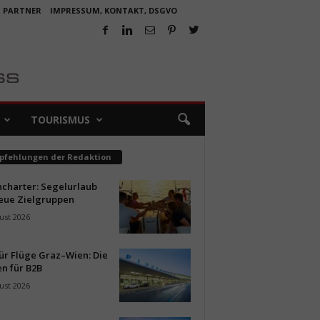
R PARTNER
IMPRESSUM, KONTAKT, DSGVO
TOURISMUS
pfehlungen der Redaktion
ncharter: Segelurlaub
neue Zielgruppen
ust 2026
ür Flüge Graz–Wien: Die
n für B2B
ust 2026