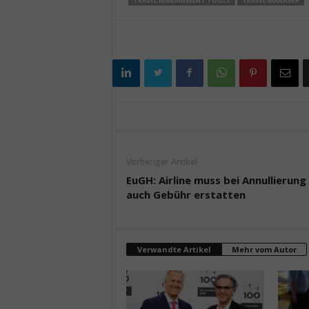
TRAVEL MANAGEMENT TOOLS
TRAVEL MANAGER
Vorheriger Artikel
EuGH: Airline muss bei Annullierung
auch Gebühr erstatten
Verwandte Artikel
Mehr vom Autor