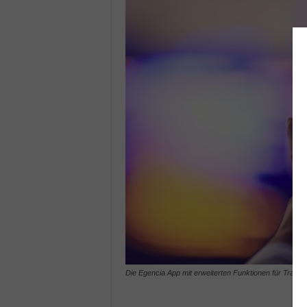
Die Egencia App mit erweiterten Funktionen für Travel 