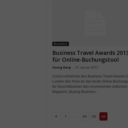
Business
Business Travel Awards 201
für Online-Buchungstool
Georg Karp
-
21. Januar 2013
Concur erhielt bei den Business Travel Awards 2
London den Preis für das beste Online-Buchung
für Geschäftsreisen des renommierten britischen
Magazins „Buying Business...
...
1
64
65
66