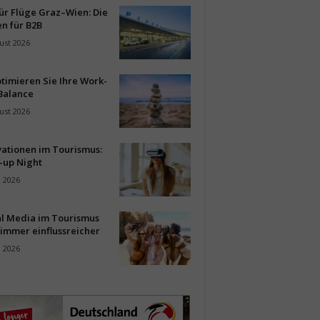
ür Flüge Graz–Wien: Die
n für B2B
ust 2026
timieren Sie Ihre Work-
Balance
ust 2026
vationen im Tourismus:
-up Night
i 2026
al Media im Tourismus
immer einflussreicher
i 2026