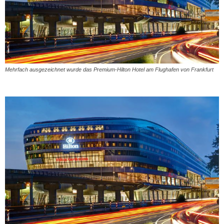
Mehrfach ausgezeichnet wurde das Premium-Hilton Hotel am Flughafen von Frankfurt