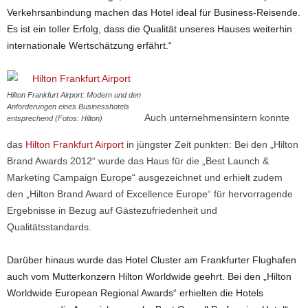
Verkehrsanbindung machen das Hotel ideal für Business-Reisende.
Es ist ein toller Erfolg, dass die Qualität unseres Hauses weiterhin
internationale Wertschätzung erfährt.“
Hilton Frankfurt Airport: Modern und den
Anforderungen eines Businesshotels
Auch unternehmensintern konnte
entsprechend (Fotos: Hilton)
das
Hilton Frankfurt Airport
in jüngster Zeit punkten: Bei den „Hilton
Brand Awards 2012“ wurde das Haus für die „Best Launch &
Marketing Campaign Europe“ ausgezeichnet und erhielt zudem
den „Hilton Brand Award of Excellence Europe“ für hervorragende
Ergebnisse in Bezug auf Gästezufriedenheit und
Qualitätsstandards.
Darüber hinaus wurde das Hotel Cluster am Frankfurter Flughafen
auch vom Mutterkonzern Hilton Worldwide geehrt. Bei den „Hilton
Worldwide European Regional Awards“ erhielten die Hotels