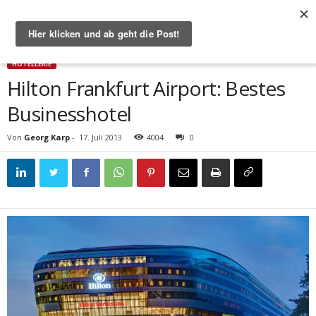
Start
Hotellerie
Hilton Frankfurt Airport: Bestes Businesshotel
HOTELLERIE
Hilton Frankfurt Airport: Bestes
Businesshotel
Von
Georg Karp
-
17. Juli 2013
4004
0