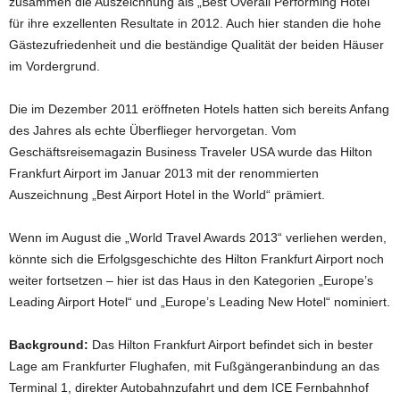
zusammen die Auszeichnung als „Best Overall Performing Hotel“
für ihre exzellenten Resultate in 2012. Auch hier standen die hohe
Gästezufriedenheit und die beständige Qualität der beiden Häuser
im Vordergrund.
Die im Dezember 2011 eröffneten Hotels hatten sich bereits Anfang
des Jahres als echte Überflieger hervorgetan. Vom
Geschäftsreisemagazin Business Traveler USA wurde das Hilton
Frankfurt Airport im Januar 2013 mit der renommierten
Auszeichnung „Best Airport Hotel in the World“ prämiert.
Wenn im August die „World Travel Awards 2013“ verliehen werden,
könnte sich die Erfolgsgeschichte des Hilton Frankfurt Airport noch
weiter fortsetzen – hier ist das Haus in den Kategorien „Europe’s
Leading Airport Hotel“ und „Europe’s Leading New Hotel“ nominiert.
Background:
Das Hilton Frankfurt Airport befindet sich in bester
Lage am Frankfurter Flughafen, mit Fußgängeranbindung an das
Terminal 1, direkter Autobahnzufahrt und dem ICE Fernbahnhof