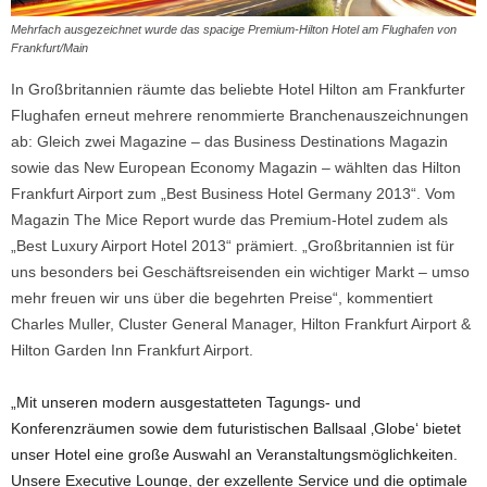
Mehrfach ausgezeichnet wurde das spacige Premium-Hilton Hotel am Flughafen von
Frankfurt/Main
In Großbritannien räumte das beliebte Hotel Hilton am Frankfurter
Flughafen erneut mehrere renommierte Branchenauszeichnungen
ab: Gleich zwei Magazine – das Business Destinations Magazin
sowie das New European Economy Magazin – wählten das Hilton
Frankfurt Airport zum „Best Business Hotel Germany 2013“.
Vom
Magazin The Mice Report wurde das Premium-Hotel zudem als
„Best Luxury Airport Hotel 2013“ prämiert. „Großbritannien ist für
uns besonders bei Geschäftsreisenden ein wichtiger Markt – umso
mehr freuen wir uns über die begehrten Preise“, kommentiert
Charles Muller, Cluster General Manager, Hilton Frankfurt Airport &
Hilton Garden Inn Frankfurt Airport.
„Mit unseren modern ausgestatteten Tagungs- und
Konferenzräumen sowie dem futuristischen Ballsaal ‚Globe‘ bietet
unser Hotel eine große Auswahl an Veranstaltungsmöglichkeiten.
Unsere Executive Lounge, der exzellente Service und die optimale