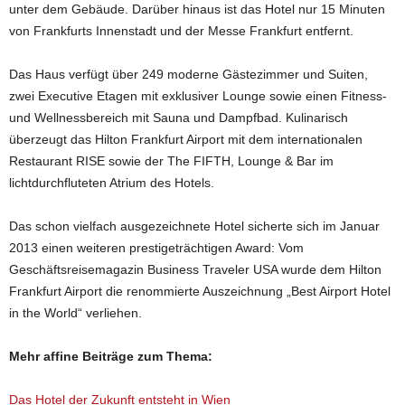
unter dem Gebäude. Darüber hinaus ist das Hotel nur 15 Minuten
von Frankfurts Innenstadt und der Messe Frankfurt entfernt.
Das Haus verfügt über 249 moderne Gästezimmer und Suiten,
zwei Executive Etagen mit exklusiver Lounge sowie einen Fitness-
und Wellnessbereich mit Sauna und Dampfbad. Kulinarisch
überzeugt das Hilton Frankfurt Airport mit dem internationalen
Restaurant RISE sowie der The FIFTH, Lounge & Bar im
lichtdurchfluteten Atrium des Hotels.
Das schon vielfach ausgezeichnete Hotel sicherte sich im Januar
2013 einen weiteren prestigeträchtigen Award: Vom
Geschäftsreisemagazin Business Traveler USA wurde dem Hilton
Frankfurt Airport die renommierte Auszeichnung „Best Airport Hotel
in the World“ verliehen.
Mehr affine Beiträge zum Thema:
Das Hotel der Zukunft entsteht in Wien