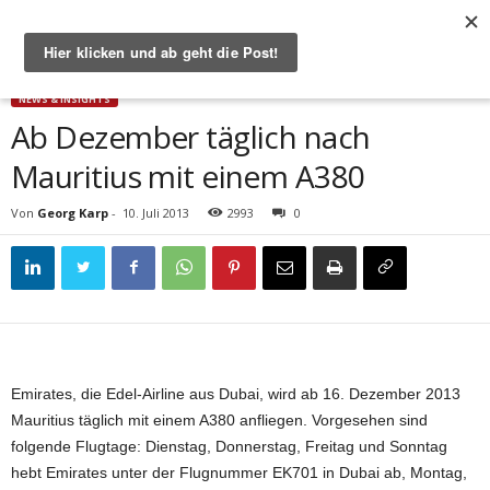
Start
News & Insights
Ab Dezember täglich nach Mauritius mit einem A380
NEWS & INSIGHTS
Ab Dezember täglich nach
Mauritius mit einem A380
Von
Georg Karp
-
10. Juli 2013
2993
0
Emirates, die Edel-Airline aus Dubai, wird ab 16. Dezember 2013
Mauritius täglich mit einem A380 anfliegen. Vorgesehen sind
folgende Flugtage: Dienstag, Donnerstag, Freitag und Sonntag
hebt Emirates unter der Flugnummer
EK701 in Dubai ab, Montag,