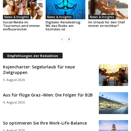
News & Insights
News & Insights
News & Insights
Social Media im
Digitaler Reisebetrug:
Im Urlaub für den Chef
Tourismus wird immer
Wo das Risiko am
immer erreichbar?
einflussreicher
höchsten ist
Empfehlungen der Redaktion
Kojencharter: Segelurlaub für neue
Zielgruppen
5. August 2026
Aus für Flüge Graz–Wien: Die Folgen für B2B
4. August 2026
So optimieren Sie Ihre Work-Life-Balance
3. August 2026