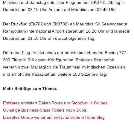
Mittwoch und Samstag unter der Flugnummer EK3701. Abflug in
Dubai ist um 03.10 Uhr, Ankunft auf Mauritius um 09.40 Uhr.
Der Rückflug (EK702 und EK3702) ab Mauritius’ Sir Seewoosagur
Ramgoolam International Airport startet um 18.20 Uhr und landet in
Dubai ist um 01.10 Uhr am darauffolgenden Tag.
Der neue Flug ersetzt einen der bereits bestehenden Boeing 777-
300 Flüge in 3-Klassen-Konfiguration.
Emirates
fliegt somit
weiterhin zwei Mal täglich die Trauminsel im Indischen Ozean an
und erhöht die Kapazität um weitere 153 Sitze pro Tag.
Mehr Beiträge zum Thema:
Emirates erweitert Dakar-Route um Stopover in Guinea
Günstige Business-Class Tickets nach Dubai
Emirates Group weiter auf wirtschaftlichem Höhenflug