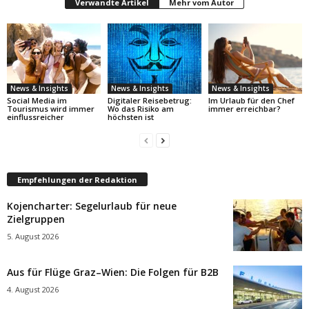
Verwandte Artikel
Mehr vom Autor
News & Insights
News & Insights
News & Insights
Social Media im
Digitaler Reisebetrug:
Im Urlaub für den Chef
Tourismus wird immer
Wo das Risiko am
immer erreichbar?
einflussreicher
höchsten ist
Empfehlungen der Redaktion
Kojencharter: Segelurlaub für neue
Zielgruppen
5. August 2026
Aus für Flüge Graz–Wien: Die Folgen für B2B
4. August 2026