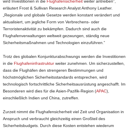
wird Investitionen in die
Flughafensicherheit
weiter antreiben”,
erläutert Frost & Sullivan Research Analyst Anthony Leather.
„Regionale und globale Gesetze werden konstant verändert und
aktualisiert, um jegliche Form von Verbrechens- oder
Terroristenaktivität zu bekämpfen. Dadurch sind auch die
Flughafenverwaltungen weltweit gezwungen, ständig neue
Sicherheitsmaßnahmen und Technologien einzuführen.”
Trotz des globalen Konjunkturabschwungs werden die Investitionen
in die
Flughafeninfrastruktur
weiter zunehmen. Um sicherzustellen,
dass die Flughäfen den strengeren Bestimmungen und
höchstmöglichen Sicherheitsstandards entsprechen, wird
technologisch fortschrittliche Sicherheitsausrüstung angeschafft. Im
Besonderen wird dies für die Asien-Pazifik-Region (
APAC
),
einschließlich Indien und China, zutreffen.
Zurzeit nimmt die Flughafensicherheit viel Zeit und Organisation in
Anspruch und verbraucht gleichzeitig einen Großteil des
Sicherheitsbudgets. Durch diese Kosten entstehen wiederum