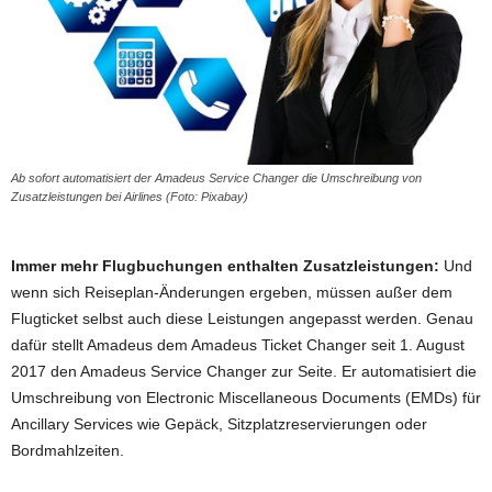
Ab sofort automatisiert der Amadeus Service Changer die Umschreibung von
Zusatzleistungen bei Airlines (Foto: Pixabay)
Immer mehr Flugbuchungen enthalten Zusatzleistungen:
Und
wenn sich Reiseplan-Änderungen ergeben, müssen außer dem
Flugticket selbst auch diese Leistungen angepasst werden. Genau
dafür stellt Amadeus dem Amadeus Ticket Changer seit 1. August
2017 den Amadeus Service Changer zur Seite.
Er automatisiert die
Umschreibung von Electronic Miscellaneous Documents (EMDs) für
Ancillary Services wie Gepäck, Sitzplatzreservierungen oder
Bordmahlzeiten.