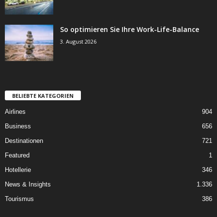
So optimieren Sie Ihre Work-Life-Balance
3. August 2026
BELIEBTE KATEGORIEN
Airlines
904
Business
656
Destinationen
721
Featured
1
Hotellerie
346
News & Insights
1.336
Tourismus
386