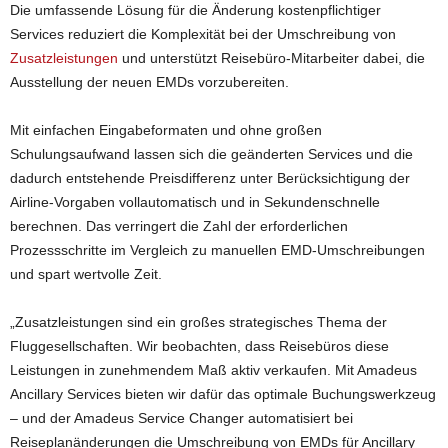
Die umfassende Lösung für die Änderung kostenpflichtiger
Services reduziert die Komplexität bei der Umschreibung von
Zusatzleistungen
und unterstützt Reisebüro-Mitarbeiter dabei, die
Ausstellung der neuen EMDs vorzubereiten.
Mit einfachen Eingabeformaten und ohne großen
Schulungsaufwand lassen sich die geänderten Services und die
dadurch entstehende Preisdifferenz unter Berücksichtigung der
Airline-Vorgaben vollautomatisch und in Sekundenschnelle
berechnen. Das verringert die Zahl der erforderlichen
Prozessschritte im Vergleich zu manuellen EMD-Umschreibungen
und spart wertvolle Zeit.
„Zusatzleistungen sind ein großes strategisches Thema der
Fluggesellschaften. Wir beobachten, dass Reisebüros diese
Leistungen in zunehmendem Maß aktiv verkaufen. Mit Amadeus
Ancillary Services bieten wir dafür das optimale Buchungswerkzeug
– und der Amadeus Service Changer automatisiert bei
Reiseplanänderungen die Umschreibung von EMDs für Ancillary