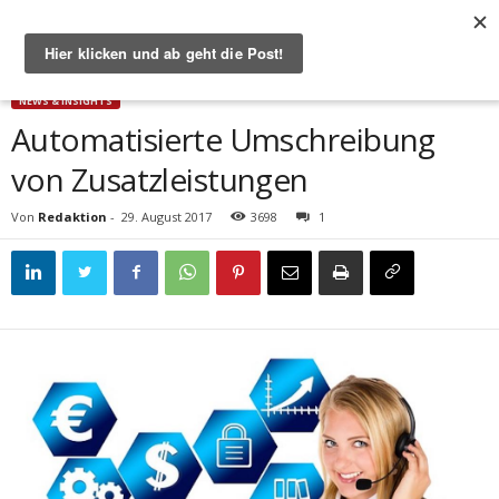
Start
News & Insights
Automatisierte Umschreibung von Zusatzleistungen
NEWS & INSIGHTS
Automatisierte Umschreibung
von Zusatzleistungen
Von
Redaktion
-
29. August 2017
3698
1