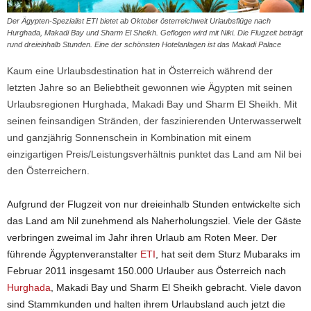
Der Ägypten-Spezialist ETI bietet ab Oktober österreichweit Urlaubsflüge nach
Hurghada, Makadi Bay und Sharm El Sheikh. Geflogen wird mit Niki. Die Flugzeit beträgt
rund dreieinhalb Stunden. Eine der schönsten Hotelanlagen ist das Makadi Palace
Kaum eine Urlaubsdestination hat in Österreich während der
letzten Jahre so an Beliebtheit gewonnen wie Ägypten mit seinen
Urlaubsregionen Hurghada, Makadi Bay und Sharm El Sheikh. Mit
seinen feinsandigen Stränden, der faszinierenden Unterwasserwelt
und ganzjährig Sonnenschein in Kombination mit einem
einzigartigen Preis/Leistungsverhältnis punktet das Land am Nil bei
den Österreichern.
Aufgrund der Flugzeit von nur dreieinhalb Stunden entwickelte sich
das Land am Nil zunehmend als Naherholungsziel. Viele der Gäste
verbringen zweimal im Jahr ihren Urlaub am Roten Meer. Der
führende Ägyptenveranstalter
ETI
, hat seit dem Sturz Mubaraks im
Februar 2011 insgesamt 150.000 Urlauber aus Österreich nach
Hurghada
, Makadi Bay und Sharm El Sheikh gebracht. Viele davon
sind Stammkunden und halten ihrem Urlaubsland auch jetzt die