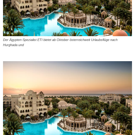
Der Ägypten-Spezialist ETI bietet ab Oktober österreichweit Urlaubsflüge nach
Hurghada und