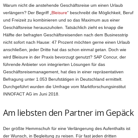
Warum nicht die anstehende Geschäftsreise um einen Urlaub
verlängern? Der Begriff „
Bleisure
“ beschreibt die Möglichkeit, Beruf
und Freizeit zu kombinieren und so das Maximum aus einer
Geschäftsreise herauszuholen. Tatsächlich zieht es knapp die
Hälfte der befragten Geschäftsreisenden nach dem Businesstrip
nicht sofort nach Hause: 47 Prozent möchten gerne einen Urlaub
anschließen, jeder Dritte hat das schon einmal getan. Doch wie
wird Bleisure in der Praxis bevorzugt genutzt? SAP Concur, der
führende Anbieter von integrierten Lösungen für das
Geschäftsreisemanagement, hat dies in einer repräsentativen
Befragung unter 1.053 Berufstätigen in Deutschland ermittelt.
Durchgeführt wurden die Umfrage vom Marktforschungsinstitut
INNOFACT AG im Juni 2018.
Am liebsten den Partner im Gepäck
Der größte Hemmschuh für eine Verlängerung des Aufenthalts ist
der Wunsch, in Begleitung zu reisen. Für fast jeden dritten