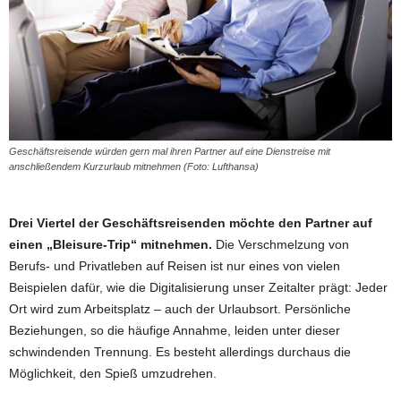
Geschäftsreisende würden gern mal ihren Partner auf eine Dienstreise mit
anschließendem Kurzurlaub mitnehmen (Foto: Lufthansa)
Drei Viertel der Geschäftsreisenden möchte den Partner auf
einen „Bleisure-Trip“ mitnehmen.
Die Verschmelzung von
Berufs- und Privatleben auf Reisen ist nur eines von vielen
Beispielen dafür, wie die Digitalisierung unser Zeitalter prägt: Jeder
Ort wird zum Arbeitsplatz – auch der Urlaubsort. Persönliche
Beziehungen, so die häufige Annahme, leiden unter dieser
schwindenden Trennung. Es besteht allerdings durchaus die
Möglichkeit, den Spieß umzudrehen.