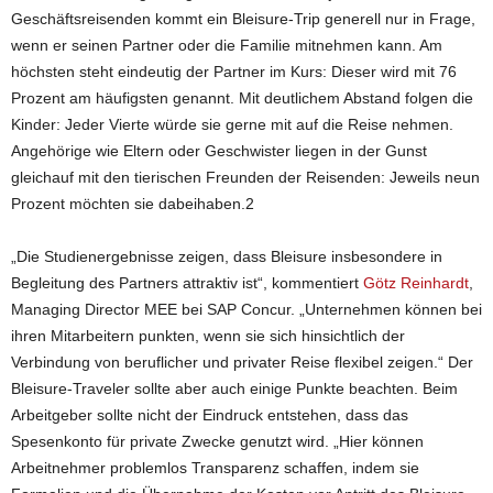
Geschäftsreisenden kommt ein Bleisure-Trip generell nur in Frage,
wenn er seinen Partner oder die Familie mitnehmen kann. Am
höchsten steht eindeutig der Partner im Kurs: Dieser wird mit 76
Prozent am häufigsten genannt. Mit deutlichem Abstand folgen die
Kinder: Jeder Vierte würde sie gerne mit auf die Reise nehmen.
Angehörige wie Eltern oder Geschwister liegen in der Gunst
gleichauf mit den tierischen Freunden der Reisenden: Jeweils neun
Prozent möchten sie dabeihaben.2
„Die Studienergebnisse zeigen, dass Bleisure insbesondere in
Begleitung des Partners attraktiv ist“, kommentiert
Götz Reinhardt
,
Managing Director MEE bei SAP Concur. „Unternehmen können bei
ihren Mitarbeitern punkten, wenn sie sich hinsichtlich der
Verbindung von beruflicher und privater Reise flexibel zeigen.“ Der
Bleisure-Traveler sollte aber auch einige Punkte beachten. Beim
Arbeitgeber sollte nicht der Eindruck entstehen, dass das
Spesenkonto für private Zwecke genutzt wird. „Hier können
Arbeitnehmer problemlos Transparenz schaffen, indem sie