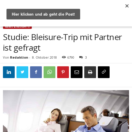
Start
News & Insights
Studie: Bleisure-Trip mit Partner ist gefragt
NEWS & INSIGHTS
Studie: Bleisure-Trip mit Partner
ist gefragt
Von
Redaktion
-
8. Oktober 2018
6790
3