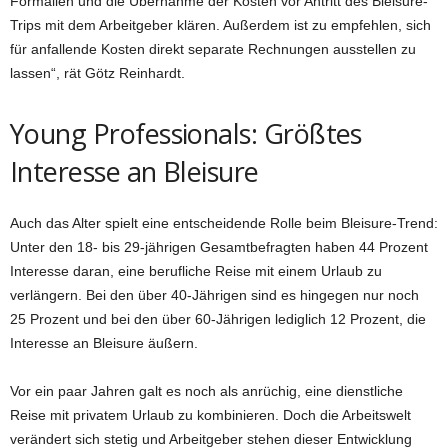
Formalien und die Übernahme der Kosten vor Antritt des Bleisure-
Trips mit dem Arbeitgeber klären. Außerdem ist zu empfehlen, sich
für anfallende Kosten direkt separate Rechnungen ausstellen zu
lassen“, rät Götz Reinhardt.
Young Professionals: Größtes
Interesse an Bleisure
Auch das Alter spielt eine entscheidende Rolle beim Bleisure-Trend:
Unter den 18- bis 29-jährigen Gesamtbefragten haben 44 Prozent
Interesse daran, eine berufliche Reise mit einem Urlaub zu
verlängern. Bei den über 40-Jährigen sind es hingegen nur noch
25 Prozent und bei den über 60-Jährigen lediglich 12 Prozent, die
Interesse an Bleisure äußern.
Vor ein paar Jahren galt es noch als anrüchig, eine dienstliche
Reise mit privatem Urlaub zu kombinieren. Doch die Arbeitswelt
verändert sich stetig und Arbeitgeber stehen dieser Entwicklung