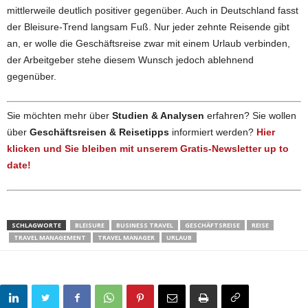
mittlerweile deutlich positiver gegenüber. Auch in Deutschland fasst
der Bleisure-Trend langsam Fuß. Nur jeder zehnte Reisende gibt
an, er wolle die Geschäftsreise zwar mit einem Urlaub verbinden,
der Arbeitgeber stehe diesem Wunsch jedoch ablehnend
gegenüber.
Sie möchten mehr über
Studien & Analysen
erfahren? Sie wollen
über
Geschäftsreisen & Reisetipps
informiert werden?
Hier
klicken und Sie bleiben mit unserem Gratis-Newsletter up to
date!
SCHLAGWORTE
BLEISURE
BUSINESS TRAVEL
GESCHÄFTSREISE
REISE
TRAVEL MANAGEMENT
TRAVEL MANAGER
URLAUB