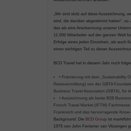
„Wir sind stolz auf diese Auszeichnung, 
sind, die darüber abgestimmt haben“, so
das als eine Anerkennung unserer Untern
11.000 Mitarbeiter auf der ganzen Welt fo
Erfolge eines jeden Einzelnen, als auch f
einen wichtigen Teil zu dieser Auszeichnu
BCD Travel hat in diesem Jahr noch folg
• Prämierung mit dem „Sustainability 
Reisevermittlung) von der GBTA Foundati
Business Travel Association (GBTA), für 
• Auszeichnung als beste B2B Business
French Travel Market (IFTM) Fachmesse in
Frankreich und das hervorragende Know-
Background: Die
BCD Group
ist marktfüh
1975 von John Fentener van Vlissingen g