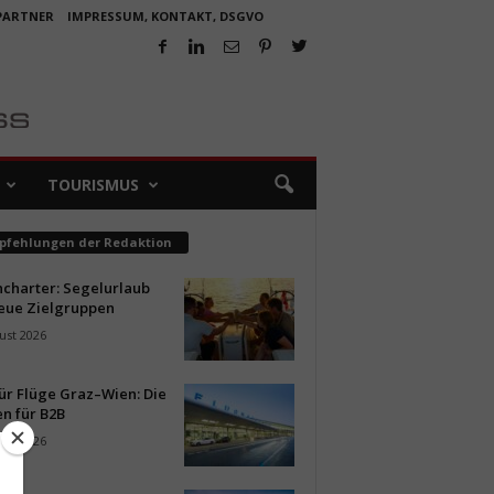
 PARTNER
IMPRESSUM, KONTAKT, DSGVO
TOURISMUS
pfehlungen der Redaktion
ncharter: Segelurlaub
neue Zielgruppen
ust 2026
ür Flüge Graz–Wien: Die
n für B2B
ust 2026