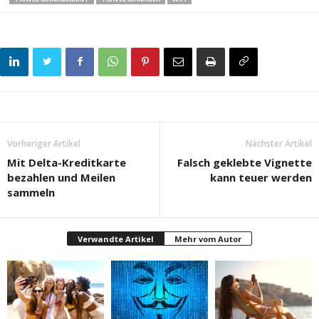
Vorheriger Artikel
Nächster Artikel
Mit Delta-Kreditkarte
Falsch geklebte Vignette
bezahlen und Meilen
kann teuer werden
sammeln
Verwandte Artikel
Mehr vom Autor