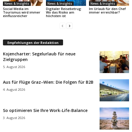
News & Insights
News & Insights
News & Insights
Social Media im
Digitaler Reisebetrug:
Im Urlaub für den Chef
Tourismus wird immer
Wo das Risiko am
immer erreichbar?
einflussreicher
höchsten ist
Empfehlungen der Redaktion
Kojencharter: Segelurlaub für neue
Zielgruppen
5. August 2026
Aus für Flüge Graz–Wien: Die Folgen für B2B
4. August 2026
So optimieren Sie Ihre Work-Life-Balance
3. August 2026