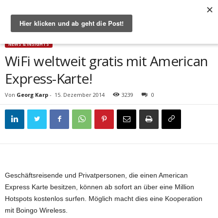
Start
News & Insights
WiFi weltweit gratis mit American Express-Karte!
NEWS & INSIGHTS
WiFi weltweit gratis mit American
Express-Karte!
Von
Georg Karp
-
15. Dezember 2014
3239
0
Geschäftsreisende und Privatpersonen, die einen American
Express Karte besitzen, können ab sofort an über eine Million
Hotspots kostenlos surfen. Möglich macht dies eine Kooperation
mit Boingo Wireless.